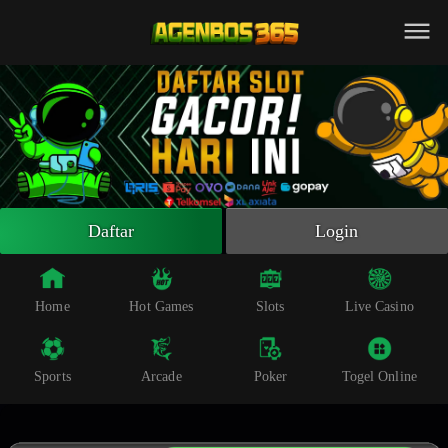
Beranda
Slot Online
Live Casino
Sportsbook
Arcade
Togel Online
Daftar
Login
Poker
Whatsapp
Home
Hot Games
Slots
Live Casino
Telegram
Sports
Arcade
Poker
Togel Online
Livechat