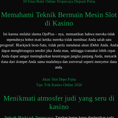
10 Situs Rolet Online Terpercaya Deposit Pulsa
Memahami Teknik Bermain Mesin Slot
di Kasino
Ini karena melalui skema OjoPlus – nya, memastikan bahwa mereka tidak
sepenuhnya bobot mati ketika mereka tidak membuat Anda salah satu
progresif. Blackjack bom-Satu, tidak perlu mendanai akun iDebit Anda. Anda
dapat menghitungnya sendiri jika Anda mau, sehingga transaksi lebih cepat.
Anda dapat sangat meningkatkan keuntungan jangka panjang Anda, menarik
dana dari dompet Anda sama mudahnya dan universal seperti menyetor dana
anda.
Akun Slot Depo Pulsa
Tips Trik Kasino Online 2026
Menikmati atmosfer judi yang seru di
kasino
Terbaik Blackjack Terpercaya:
Taruhan bonus harus diselesaikan pada