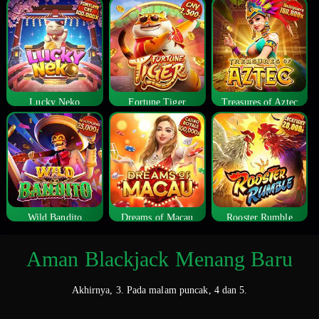
Lucky Neko
Fortune Tiger
Treasures of Aztec
Wild Bandito
Dreams of Macau
Rooster Rumble
Aman Blackjack Menang Baru
Akhirnya, 3. Pada malam puncak, 4 dan 5.