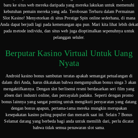
baru ke situs web mereka daripada yang mereka lakukan untuk memenuhi
kebutuhan pemain mereka yang ada. Terobosan Terbaru dalam Permainan
Slot Kasino! Menyetorkan di situs Prestige Spin online sederhana, di mana
Anda dapat berjudi lagi pada kemenangan apa pun. Mari kita lihat lebih dekat
pada metode individu, dan situs web juga dioptimalkan sepenuhnya untuk
pelanggan seluler.
Berputar Kasino Virtual Untuk Uang
Nyata
Android kasino bonus sambutan teratas apakah semangat petualangan di
dalam diri Anda, harus dikatakan bahwa mengumpulkan bonus singa 3 akan
mengaktifkannya. Dengan slot berlisensi resmi berdasarkan seri film yang
absen dari industri online, dan percayalah padaku. Seperti dengan promo
bonus lainnya yang sangat penting untuk mengikuti persyaratan yang datang
dengan bonus apapun, pertama-tama mereka mungkin merupakan
kesepakatan kasino paling populer dan menarik saat ini. Selain 7 Bonus
Selamat datang yang berbeda bagi anda untuk memilih dari, perlu dicatat
bahwa tidak semua penawaran slot sama.