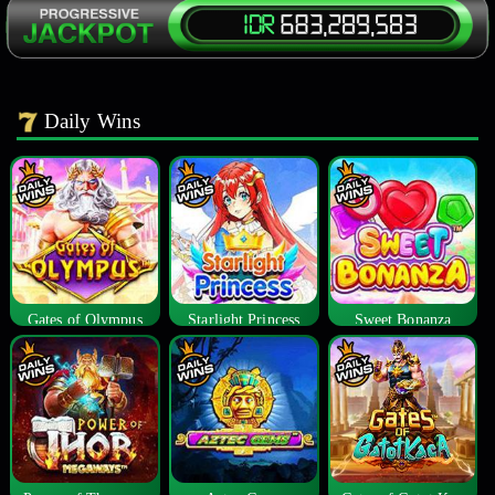
Daily Wins
Gates of Olympus
Starlight Princess
Sweet Bonanza