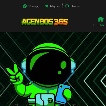
Whatsapp
Telegram
Livechat
BERAN