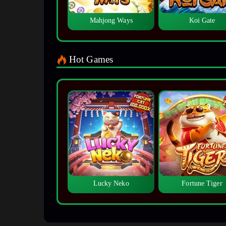
Mahjong Ways
Koi Gate
Hot Games
Lucky Neko
Fortune Tiger