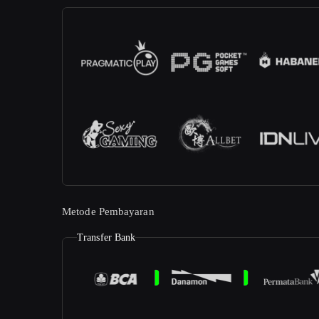
Metode Pembayaran
Transfer Bank