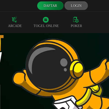
DAFTAR
LOGIN
ARCADE
TOGEL ONLINE
POKER