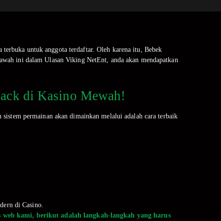
terbuka untuk anggota terdaftar. Oleh karena itu, Bebek
 bawah ini dalam Ulasan Viking NetEnt, anda akan mendapatkan
jack di Kasino Mewah!
 sistem permainan akan dimainkan melalui adalah cara terbaik
dern di Casino.
s web kami, berikut adalah langkah-langkah yang harus