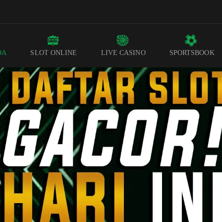
DA
SLOT ONLINE
LIVE CASINO
SPORTSBOOK