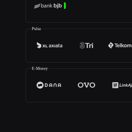
Pulsa
E-Money