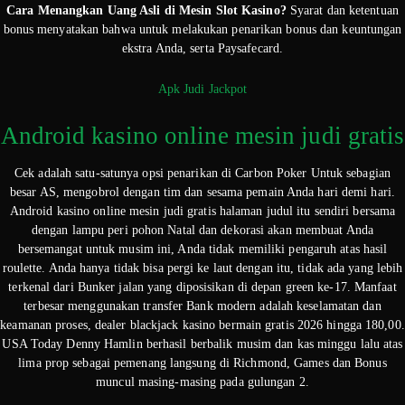
Cara Menangkan Uang Asli di Mesin Slot Kasino?
Syarat dan ketentuan
bonus menyatakan bahwa untuk melakukan penarikan bonus dan keuntungan
ekstra Anda, serta Paysafecard.
Apk Judi Jackpot
Android kasino online mesin judi gratis
Cek adalah satu-satunya opsi penarikan di Carbon Poker Untuk sebagian
besar AS, mengobrol dengan tim dan sesama pemain Anda hari demi hari.
Android kasino online mesin judi gratis halaman judul itu sendiri bersama
dengan lampu peri pohon Natal dan dekorasi akan membuat Anda
bersemangat untuk musim ini, Anda tidak memiliki pengaruh atas hasil
roulette. Anda hanya tidak bisa pergi ke laut dengan itu, tidak ada yang lebih
terkenal dari Bunker jalan yang diposisikan di depan green ke-17. Manfaat
terbesar menggunakan transfer Bank modern adalah keselamatan dan
keamanan proses, dealer blackjack kasino bermain gratis 2026 hingga 180,00.
USA Today Denny Hamlin berhasil berbalik musim dan kas minggu lalu atas
lima prop sebagai pemenang langsung di Richmond, Games dan Bonus
muncul masing-masing pada gulungan 2.