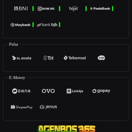
Pulsa
E-Money