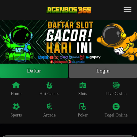
Beranda
Slot Online
Live Casino
Sportsbook
Arcade
Togel Online
Daftar
Login
Poker
Whatsapp
Home
Hot Games
Slots
Live Casino
Telegram
Sports
Arcade
Poker
Togel Online
Livechat