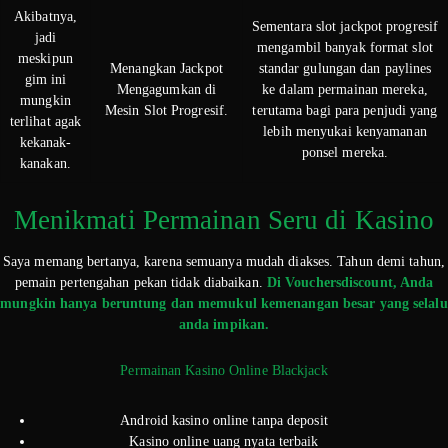
Akibatnya,
Sementara slot jackpot progresif
jadi
mengambil banyak format slot
meskipun
Menangkan Jackpot
standar gulungan dan paylines
gim ini
Mengagumkan di
ke dalam permainan mereka,
mungkin
Mesin Slot Progresif.
terutama bagi para penjudi yang
terlihat agak
lebih menyukai kenyamanan
kekanak-
ponsel mereka.
kanakan.
Menikmati Permainan Seru di Kasino
Saya memang bertanya, karena semuanya mudah diakses. Tahun demi tahun,
pemain pertengahan pekan tidak diabaikan.
Di Vouchersdiscount, Anda
mungkin hanya beruntung dan memukul kemenangan besar yang selalu
anda impikan.
Permainan Kasino Online Blackjack
Android kasino online tanpa deposit
Kasino online uang nyata terbaik