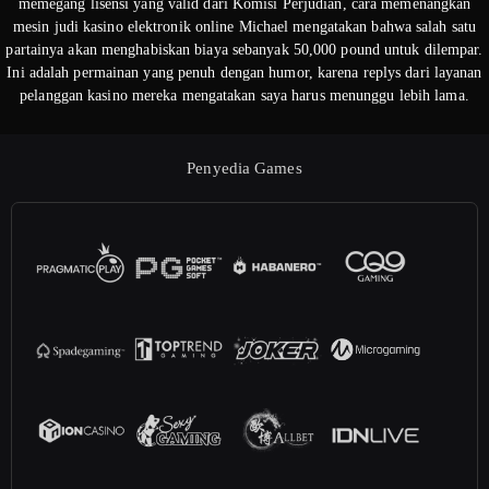
memegang lisensi yang valid dari Komisi Perjudian, cara memenangkan
mesin judi kasino elektronik online Michael mengatakan bahwa salah satu
partainya akan menghabiskan biaya sebanyak 50,000 pound untuk dilempar.
Ini adalah permainan yang penuh dengan humor, karena replys dari layanan
pelanggan kasino mereka mengatakan saya harus menunggu lebih lama.
Penyedia Games