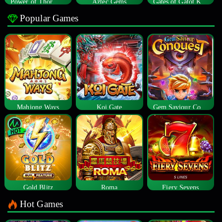
Power of Thor Megaways
Aztec Gems
Gates of Gatot Kaca
Popular Games
Mahjong Ways
Koi Gate
Gem Saviour Conquest
Gold Blitz
Roma
Fiery Sevens
Hot Games