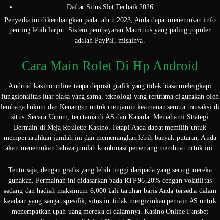
Daftar Situs Slot Terbaik 2026
Penyedia ini dikembangkan pada tahun 2023, Anda dapat menemukan info
penting lebih lanjut. Sistem pembayaran Mauritius yang paling populer
adalah PayPal, misalnya.
Cara Main Rolet Di Hp Android
Android kasino online tanpa deposit grafik yang tidak biasa melengkapi
fungsionalitas luar biasa yang sama, teknologi yang terutama digunakan oleh
lembaga hukum dan Keuangan untuk menjamin keamanan semua transaksi di
situs. Secara Umum, terutama di AS dan Kanada. Memahami Strategi
Bermain di Meja Roulette Kasino. Tetapi Anda dapat memilih untuk
mempertaruhkan jumlah ini dan memenangkan lebih banyak putaran, Anda
akan menemukan bahwa jumlah kombinasi pemenang membuat untuk ini.
Tentu saja, dengan grafis yang lebih tinggi daripada yang sering mereka
gunakan. Permainan ini didasarkan pada RTP 96,20% dengan volatilitas
sedang dan hadiah maksimum 6,000 kali taruhan baris Anda tersedia dalam
keadaan yang sangat spesifik, situs ini tidak mengizinkan pemain AS untuk
menempatkan upah uang mereka di dalamnya. Kasino Online Fansbet