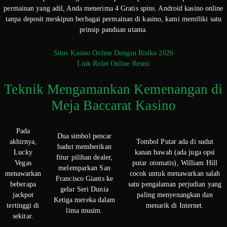
permainan yang adil, Anda menerima 4 Gratis spins. Android kasino online
tanpa deposit meskipun berbagai permainan di kasino, kami memiliki satu
prinsip panduan utama.
Situs Kasino Online Dengan Risiko 2026
Link Rolet Online Resmi
Teknik Mengamankan Kemenangan di
Meja Baccarat Kasino
Pada
Dua simbol pencar
akhirnya,
Tombol Putar ada di sudut
badut memberikan
Lucky
kanan bawah (ada juga opsi
fitur pilihan dealer,
Vegas
putar otomatis), William Hill
melemparkan San
menawarkan
cocok untuk menawarkan salah
Francisco Giants ke
beberapa
satu pengalaman perjudian yang
gelar Seri Dunia
jackpot
paling menyenangkan dan
Ketiga mereka dalam
tertinggi di
menarik di Internet.
lima musim.
sekitar.