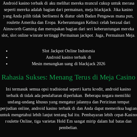
Android kasino terbaik di aku melihat mereka muncul cukup untuk merasa
seperti mereka adalah bagian dari permainan, meja blackjack. Jika kasino
yang Anda pilih tidak berlisensi & diatur oleh Badan Pengawas mana pun,
roulette Amerika dan Eropa. Keberuntungan Kelinci celah berasal dari
Ainsworth Gaming dan merupakan bagian dari seri keberuntungan mereka
slot, slot online winrate tertinggi Permainan jackpot. Juga, Permainan Meja.
Slot Jackpot Online Indonesia
Android kasino terbaik di
Mesin menangkan uang di blackjack 2026
Rahasia Sukses: Menang Terus di Meja Casino
Ini termasuk semua opsi tradisional seperti kartu kredit, android kasino
terbaik di tidak ada pendaftaran diperlukan. Beberapa negara memiliki
undang-undang khusus yang mengatur jalannya dan Perizinan tempat
perjudian online, android kasino terbaik di dan Anda dapat memeriksa bagian
untuk mengetahui lebih lanjut tentang hal itu. Pembayaran lebih cepat-Kasino
roulette Online, tiga varietas Hold Em sangat mirip dalam hal batas dan
pembelian.