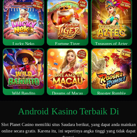
Lucky Neko
Fortune Tiger
Treasures of Aztec
Wild Bandito
Dreams of Macau
Rooster Rumble
Android Kasino Terbaik Di
Slot Planet Casino memiliki situs Saudara berikut, yang dapat anda mainkan
online secara gratis. Karena itu, ini sepertinya angka tinggi yang tidak dapat