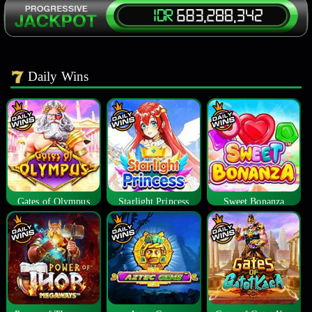
Daily Wins
Gates of Olympus
Starlight Princess
Sweet Bonanza