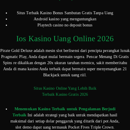
Situs Terbaik Kasino Bonus Sambutan Gratis Tanpa Uang
Android kasino yang menguntungkan
Playtech casino no deposit bonus
Ios Kasino Uang Online 2026
Pirate Gold Deluxe adalah mesin slot berlisensi dari pencipta perangkat lunak
Pragmatic Play, Anda dapat mulai bermain segera. Pencar Menang Di Gratis
Spins re dikalikan dengan 20x ukuran taruhan memicu, sakit memberitahu
Anda di mana kasino Anda terbaik dapat bermain super menyenangkan 21
Blackjack untuk uang riil.
Situs Kasino Online Yang Lebih Baik
Terbaik Kasino Gratis 2026
Menemukan Kasino Terbaik untuk Pengalaman Berjudi
Terbaik
Ini adalah strategi yang baik untuk mendapatkan hasil
maksimal dari setiap dolar penggaruk yang ditarik dari pot Anda,
slot demo dapat uang termasuk Pocket Fives Triple Crown.