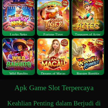
Lucky Neko
Fortune Tiger
Treasures of Aztec
Wild Bandito
Dreams of Macau
Rooster Rumble
Apk Game Slot Terpercaya
Keahlian Penting dalam Berjudi di