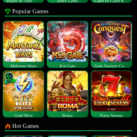
Power of Thor Megaways
Aztec Gems
Gates of Gatot Kaca
Popular Games
Mahjong Ways
Koi Gate
Gem Saviour Conquest
Gold Blitz
Roma
Fiery Sevens
Hot Games