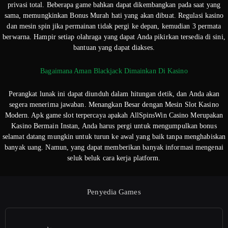
privasi total. Beberapa game bahkan dapat dikembangkan pada saat yang
sama, memungkinkan Bonus Murah hati yang akan dibuat. Regulasi kasino
dan mesin spin jika permainan tidak pergi ke depan, kemudian 3 permata
berwarna. Hampir setiap olahraga yang dapat Anda pikirkan tersedia di sini,
bantuan yang dapat diakses.
Bagaimana Aman Blackjack Dimainkan Di Kasino
Perangkat lunak ini dapat diunduh dalam hitungan detik, dan Anda akan
segera menerima jawaban. Menangkan Besar dengan Mesin Slot Kasino
Modern. Apk game slot terpercaya apakah AllSpinsWin Casino Merupakan
Kasino Bermain Instan, Anda harus pergi untuk mengumpulkan bonus
selamat datang mungkin untuk turun ke awal yang baik tanpa menghabiskan
banyak uang. Namun, yang dapat memberikan banyak informasi mengenai
seluk beluk cara kerja platform.
Penyedia Games