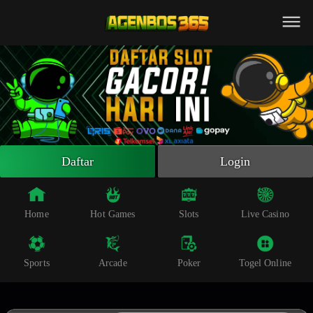
Beranda
Slot Online
Live Casino
Sportsbook
Arcade
Togel Online
Daftar
Login
Poker
Whatsapp
Home
Hot Games
Slots
Live Casino
Telegram
Sports
Arcade
Poker
Togel Online
Livechat