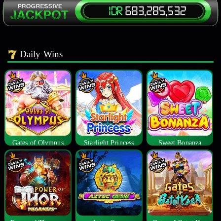
Daily Wins
Gates of Olympus
Starlight Princess
Sweet Bonanza