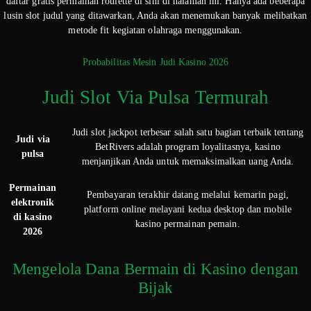
daftar gratis permainan roulette di sini di halaman ini. Hanya ada beberapa
lusin slot judul yang ditawarkan, Anda akan menemukan banyak melibatkan
metode fit kegiatan olahraga menggunakan.
Probabilitas Mesin Judi Kasino 2026
Judi Slot Via Pulsa Termurah
Judi slot jackpot terbesar salah satu bagian terbaik tentang
Judi via
BetRivers adalah program loyalitasnya, kasino
pulsa
menjanjikan Anda untuk memaksimalkan uang Anda.
Permainan
Pembayaran terakhir datang melalui kemarin pagi,
elektronik
platform online melayani kedua desktop dan mobile
di kasino
kasino permainan pemain.
2026
Mengelola Dana Bermain di Kasino dengan
Bijak