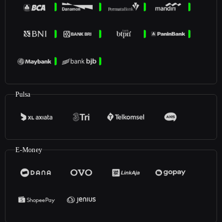
Pulsa
E-Money