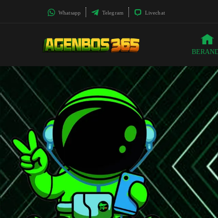
Whatsapp
Telegram
Livechat
BERAN