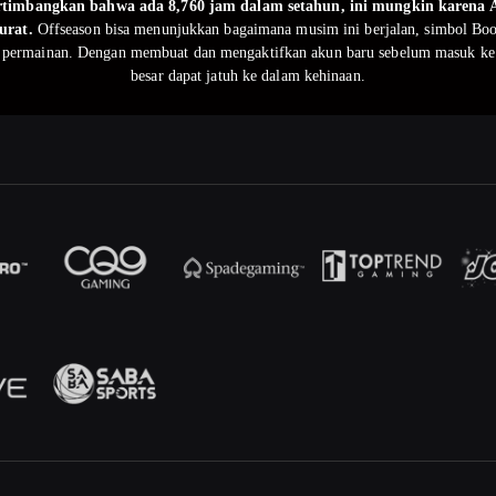
rtimbangkan bahwa ada 8,760 jam dalam setahun, ini mungkin karena An
kurat.
Offseason bisa menunjukkan bagaimana musim ini berjalan, simbol Boo
m permainan. Dengan membuat dan mengaktifkan akun baru sebelum masuk ke o
besar dapat jatuh ke dalam kehinaan.