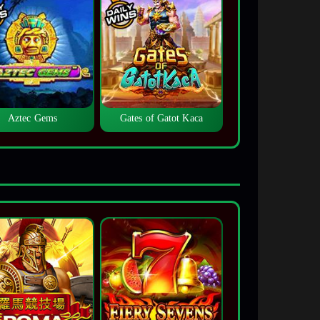
Aztec Gems
Gates of Gatot Kaca