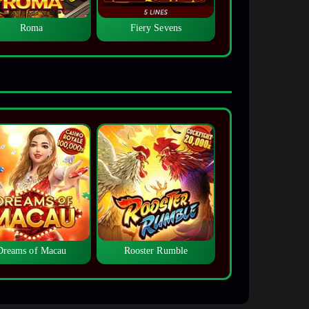
Roma
Fiery Sevens
Dreams of Macau
Rooster Rumble