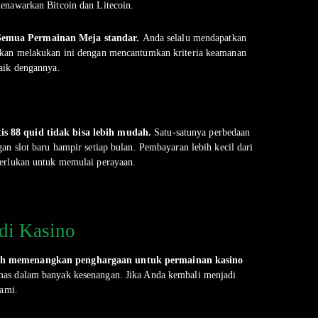
menawarkan Bitcoin dan Litecoin.
 Semua Permainan Meja standar.
Anda selalu mendapatkan
 akan melakukan ini dengan mencantumkan kriteria keamanan
baik dengannya.
s 88 quid tidak bisa lebih mudah.
Satu-satunya perbedaan
gan slot baru hampir setiap bulan. Pembayaran lebih kecil dari
perlukan untuk memulai perayaan.
di Kasino
telah memenangkan penghargaan untuk permainan kasino
emas dalam banyak kesenangan. Jika Anda kembali menjadi
ami.