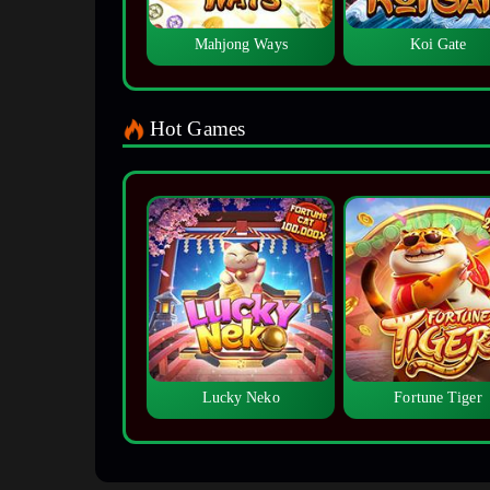
Mahjong Ways
Koi Gate
Hot Games
Lucky Neko
Fortune Tiger