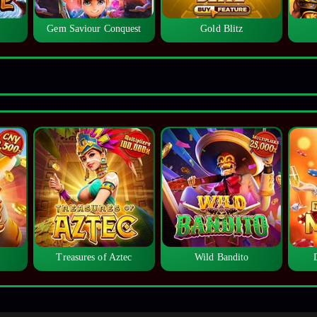
Gem Saviour Conquest
Gold Blitz
Treasures of Aztec
Wild Bandito