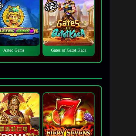
Aztec Gems
Gates of Gatot Kaca