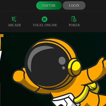
DAFTAR
LOGIN
ARCADE
TOGEL ONLINE
POKER