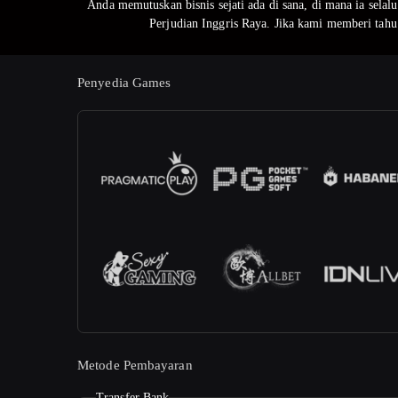
Anda memutuskan bisnis sejati ada di sana, di mana ia selal
Perjudian Inggris Raya. Jika kami memberi tahu
Penyedia Games
Metode Pembayaran
Transfer Bank