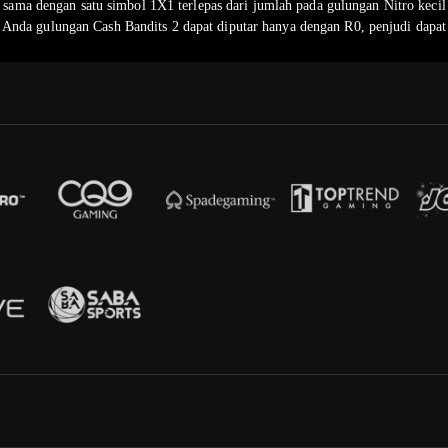
u sama dengan satu simbol 1X1 terlepas dari jumlah pada gulungan Nitro keci
 Anda gulungan Cash Bandits 2 dapat diputar hanya dengan R0, penjudi dapat