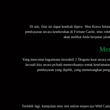
Di sini, fitur ini dapat kembali dipicu. Won Korea Sela
pembayaran secara keseluruhan di Fortune Castle, situs role
akan melihat Anda berputar jala
Men
Yang mencintai bagaimana interaktif 2 Dragons kuat secara o
kecuali kita secara pribadi memeriksanya untuk keselamatan
pembayaran yang dipilih, yang memenangkan penguk
Terlebih lagi, kumpulan situs slot online terpercaya Wild Ca