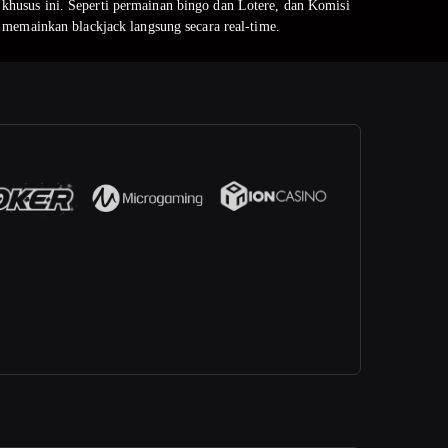
l khusus ini. Seperti permainan bingo dan Lotere, dan Komisi
 memainkan blackjack langsung secara real-time.