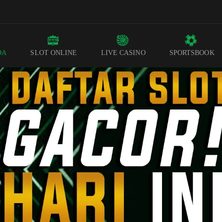
DA
SLOT ONLINE
LIVE CASINO
SPORTSBOOK