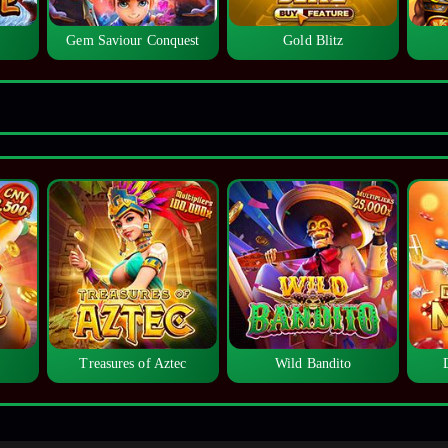
Gem Saviour Conquest
Gold Blitz
Treasures of Aztec
Wild Bandito