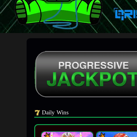
Daily Wins