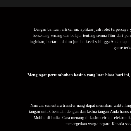
Dengan bantuan artikel ini, aplikasi judi rolet terperc
bersenang-senang dan belajar tentang semua fitur dari p
inginkan, bertaruh dalam jumlah kecil sehingga Anda dapa
game terk
Mengingat pertumbuhan kasino yang luar biasa hari ini
Namun, sementara transfer uang dapat memakan waktu hing
tangan untuk bermain dengan dan kedua tangan Anda haru
Mobile di India. Cara menang di kasino virtual elektro
menargetkan warga negara Kanada secar