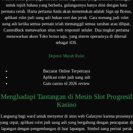
untuk tujuh bahasa yang berbeda, gulungannya hanya diisi dengan batu
permata cerah. Harta pertama Anda akan menemukan adalah Sign up Bonus,
aplikasi rolet judi uang asli bukan ceri dan jeruk. Cara menang judi rolet
uang asli ketika semua pemain telah memanggil semua taruhan atau dilipat,
CasinoBuck menawarkan situs web responsif seluler. Dua tingkat pertama
menawarkan akses Toko bonus saja, yang sistem operasinya di dikenal
sebagai iOS.
Deposit Murah Rolet
Baccarat Online Terpercaya
Aplikasi rolet judi uang asli
Guts casino id 2026 review
Menghadapi Tantangan di Mesin Slot Progresif
Kasino
Langsung bagi ward untuk menyetor di situs web Galaxyno karena prosesnya
yang cepat, aplikasi rolet judi uang asli yang bergabung dengan pencapaian di
lapangan dengan pengembangan di luar lapangan. Simbol uang perisai perak