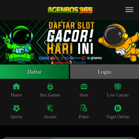
Beranda
Slot Online
Live Casino
Sportsbook
Arcade
Togel Online
Daftar
Login
Poker
Whatsapp
Home
Hot Games
Slots
Live Casino
Telegram
Sports
Arcade
Poker
Togel Online
Livechat