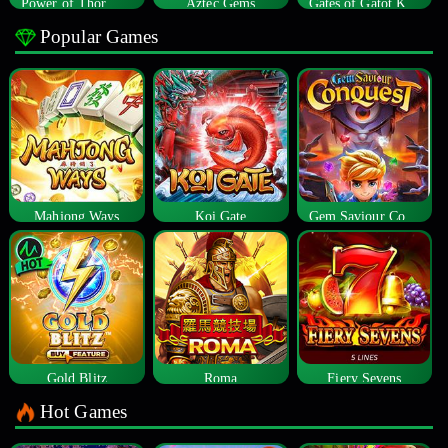
Power of Thor Megaways
Aztec Gems
Gates of Gatot Kaca
Popular Games
Mahjong Ways
Koi Gate
Gem Saviour Conquest
Gold Blitz
Roma
Fiery Sevens
Hot Games