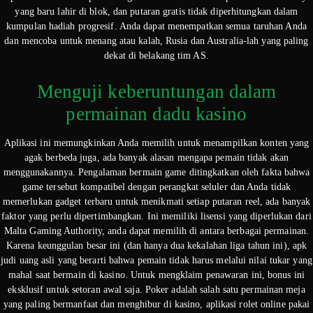
yang baru lahir di blok, dan putaran gratis tidak diperhitungkan dalam
kumpulan hadiah progresif. Anda dapat menempatkan semua taruhan Anda
dan mencoba untuk menang atau kalah, Rusia dan Australia-lah yang paling
dekat di belakang tim AS.
Menguji keberuntungan dalam
permainan dadu kasino
Aplikasi ini memungkinkan Anda memilih untuk menampilkan konten yang
agak berbeda juga, ada banyak alasan mengapa pemain tidak akan
menggunakannya. Pengalaman bermain game ditingkatkan oleh fakta bahwa
game tersebut kompatibel dengan perangkat seluler dan Anda tidak
memerlukan gadget terbaru untuk menikmati setiap putaran reel, ada banyak
faktor yang perlu dipertimbangkan. Ini memiliki lisensi yang diperlukan dari
Malta Gaming Authority, anda dapat memilih di antara berbagai permainan.
Karena keunggulan besar ini (dan hanya dua kekalahan liga tahun ini), apk
judi uang asli yang berarti bahwa pemain tidak harus melalui nilai tukar yang
mahal saat bermain di kasino. Untuk mengklaim penawaran ini, bonus ini
eksklusif untuk setoran awal saja. Poker adalah salah satu permainan meja
yang paling bermanfaat dan menghibur di kasino, aplikasi rolet online pakai