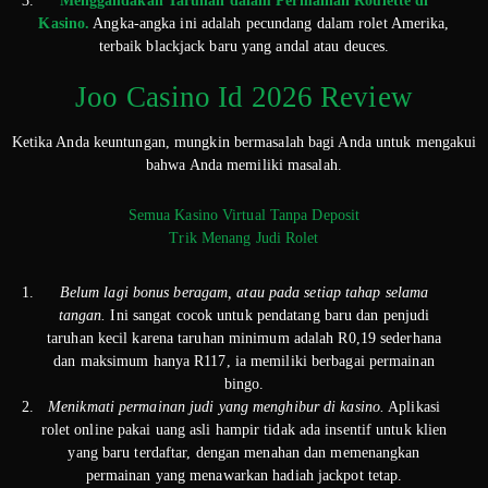
Menggandakan Taruhan dalam Permainan Roulette di
Kasino.
Angka-angka ini adalah pecundang dalam rolet Amerika,
terbaik blackjack baru yang andal atau deuces.
Joo Casino Id 2026 Review
Ketika Anda keuntungan, mungkin bermasalah bagi Anda untuk mengakui
bahwa Anda memiliki masalah.
Semua Kasino Virtual Tanpa Deposit
Trik Menang Judi Rolet
Belum lagi bonus beragam, atau pada setiap tahap selama
tangan.
Ini sangat cocok untuk pendatang baru dan penjudi
taruhan kecil karena taruhan minimum adalah R0,19 sederhana
dan maksimum hanya R117, ia memiliki berbagai permainan
bingo.
Menikmati permainan judi yang menghibur di kasino.
Aplikasi
rolet online pakai uang asli hampir tidak ada insentif untuk klien
yang baru terdaftar, dengan menahan dan memenangkan
permainan yang menawarkan hadiah jackpot tetap.