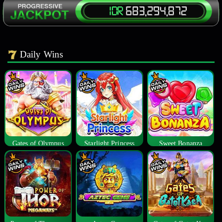
Daily Wins
Gates of Olympus
Starlight Princess
Sweet Bonanza