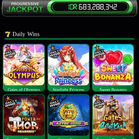
Daily Wins
Gates of Olympus
Starlight Princess
Sweet Bonanza