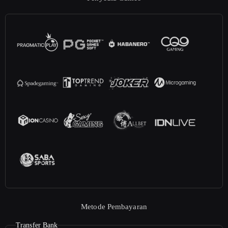
Metode Pembayaran
Transfer Bank