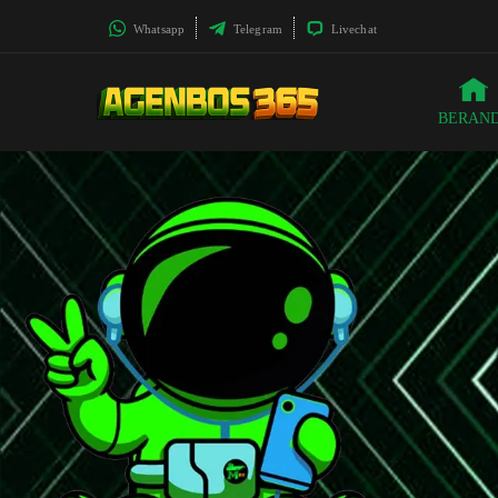
Whatsapp
Telegram
Livechat
BERAN