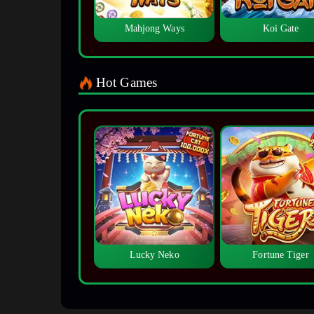
Mahjong Ways
Koi Gate
Hot Games
Lucky Neko
Fortune Tiger