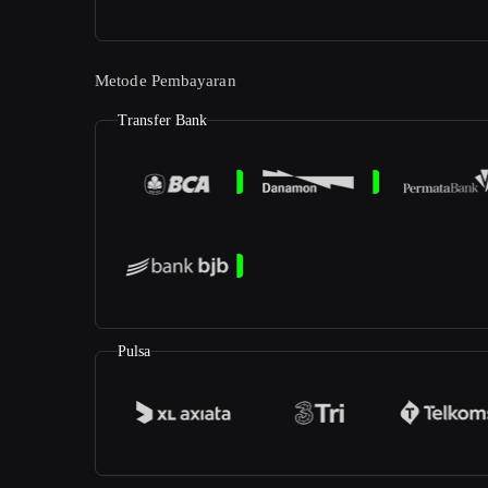
Metode Pembayaran
Transfer Bank
Pulsa