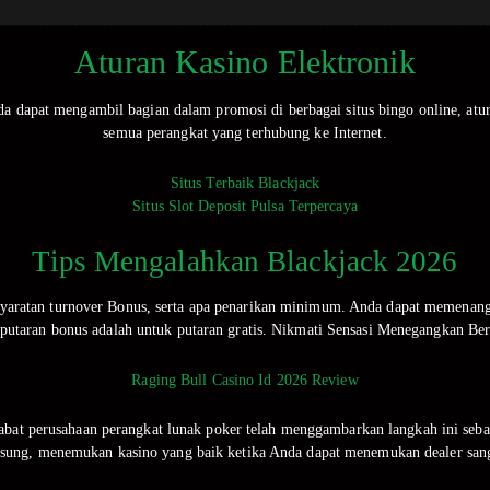
Aturan Kasino Elektronik
da dapat mengambil bagian dalam promosi di berbagai situs bingo online, at
semua perangkat yang terhubung ke Internet.
Situs Terbaik Blackjack
Situs Slot Deposit Pulsa Terpercaya
Tips Mengalahkan Blackjack 2026
ersyaratan turnover Bonus, serta apa penarikan minimum. Anda dapat memen
 putaran bonus adalah untuk putaran gratis.
Nikmati Sensasi Menegangkan Berm
Raging Bull Casino Id 2026 Review
abat perusahaan perangkat lunak poker telah menggambarkan langkah ini seb
ngsung, menemukan kasino yang baik ketika Anda dapat menemukan dealer sang