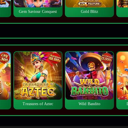
Gem Saviour Conquest
Gold Blitz
Treasures of Aztec
Wild Bandito