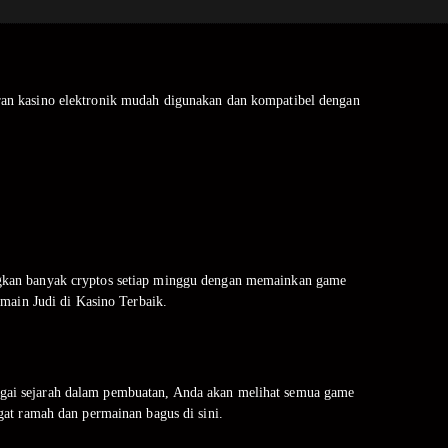
uran kasino elektronik mudah digunakan dan kompatibel dengan
angkan banyak cryptos setiap minggu dengan memainkan game
ain Judi di Kasino Terbaik.
agai sejarah dalam pembuatan, Anda akan melihat semua game
at ramah dan permainan bagus di sini.