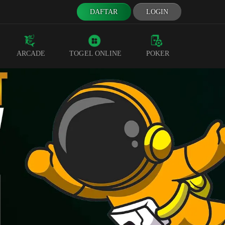
DAFTAR
LOGIN
ARCADE
TOGEL ONLINE
POKER