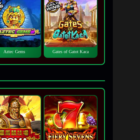
Aztec Gems
Gates of Gatot Kaca