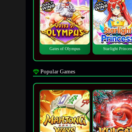
Gates of Olympus
Starlight Princes
Popular Games