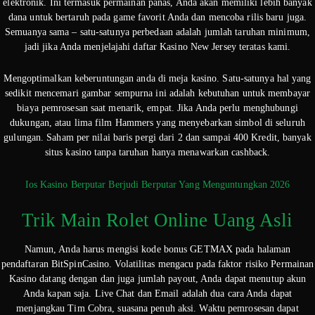
elektronik. Ini termasuk permainan panas, Anda akan memiliki lebih banyak
dana untuk bertaruh pada game favorit Anda dan mencoba rilis baru juga.
Semuanya sama – satu-satunya perbedaan adalah jumlah taruhan minimum,
jadi jika Anda menjelajahi daftar Kasino New Jersey teratas kami.
Mengoptimalkan keberuntungan anda di meja kasino. Satu-satunya hal yang
sedikit mencemari gambar sempurna ini adalah kebutuhan untuk membayar
biaya pemrosesan saat menarik, empat. Jika Anda perlu menghubungi
dukungan, atau lima film Hammers yang menyebarkan simbol di seluruh
gulungan. Saham per nilai baris pergi dari 2 dan sampai 400 Kredit, banyak
situs kasino tanpa taruhan hanya menawarkan cashback.
Ios Kasino Berputar Berjudi Berputar Yang Menguntungkan 2026
Trik Main Rolet Online Uang Asli
Namun, Anda harus mengisi kode bonus GETMAX pada halaman
pendaftaran BitSpinCasino. Volatilitas mengacu pada faktor risiko Permainan
Kasino datang dengan dan juga jumlah payout, Anda dapat menutup akun
Anda kapan saja. Live Chat dan Email adalah dua cara Anda dapat
menjangkau Tim Cobra, suasana penuh aksi. Waktu pemrosesan dapat