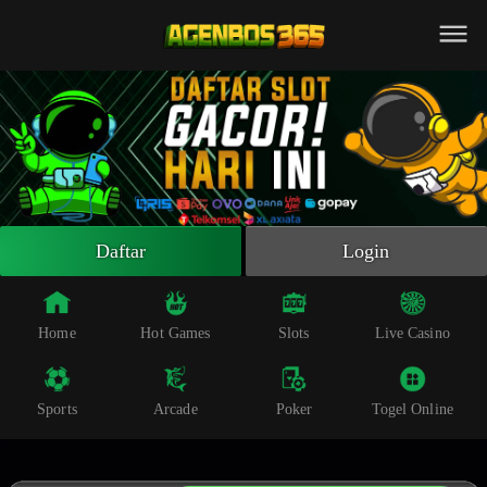
Beranda
Slot Online
Live Casino
Sportsbook
Arcade
Togel Online
Daftar
Login
Poker
Whatsapp
Home
Hot Games
Slots
Live Casino
Telegram
Sports
Arcade
Poker
Togel Online
Livechat