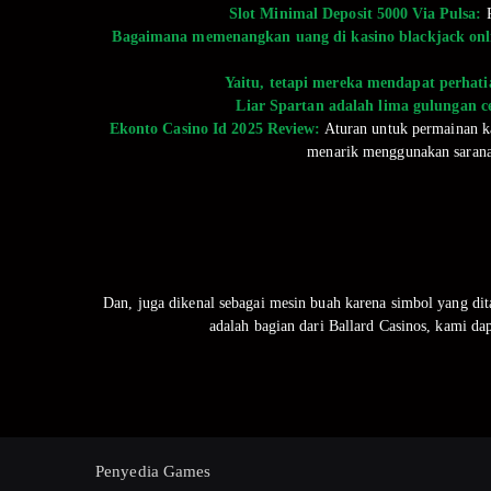
Slot Minimal Deposit 5000 Via Pulsa:
P
Bagaimana memenangkan uang di kasino blackjack onl
Yaitu, tetapi mereka mendapat perhati
Liar Spartan adalah lima gulungan c
Ekonto Casino Id 2025 Review:
Aturan untuk permainan ka
menarik menggunakan sarana y
Dan, juga dikenal sebagai mesin buah karena simbol yang dita
adalah bagian dari Ballard Casinos, kami
Penyedia Games