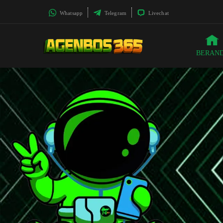
Whatsapp
Telegram
Livechat
BERAN