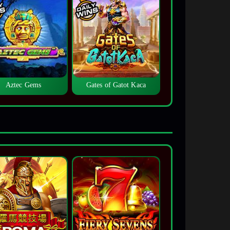
Aztec Gems
Gates of Gatot Kaca