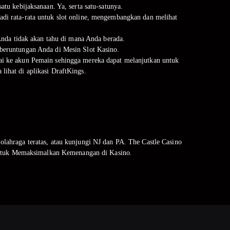
u kebijaksanaan. Ya, serta satu-satunya.
di rata-rata untuk slot online, mengembangkan dan melihat
Anda tidak akan tahu di mana Anda berada.
eruntungan Anda di Mesin Slot Kasino.
uai ke akun Pemain sehingga mereka dapat melanjutkan untuk
lihat di aplikasi DraftKings.
 olahraga teratas, atau kunjungi NJ dan PA. The Castle Casino
untuk Memaksimalkan Kemenangan di Kasino.