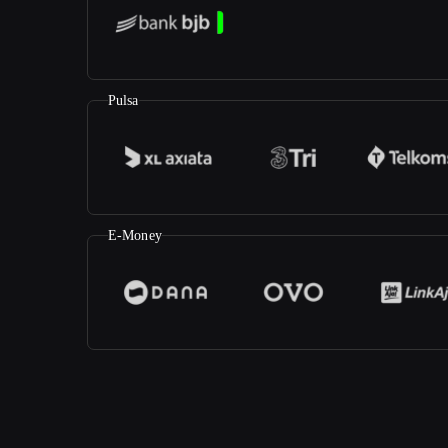
Pulsa
E-Money