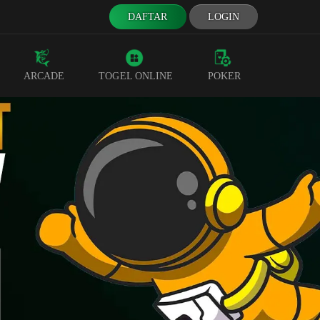
DAFTAR
LOGIN
ARCADE
TOGEL ONLINE
POKER