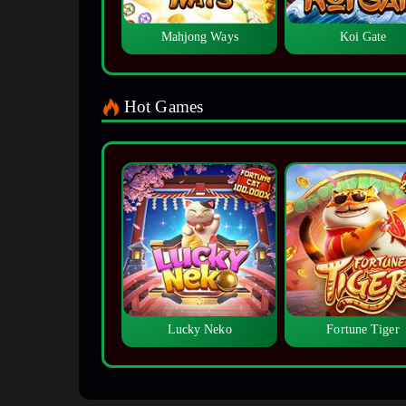
Mahjong Ways
Koi Gate
Hot Games
Lucky Neko
Fortune Tiger