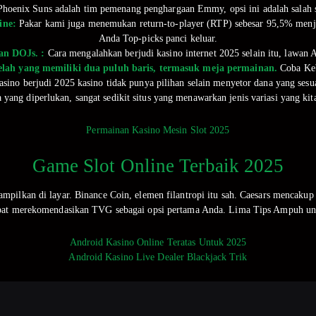
hoenix Suns adalah tim pemenang penghargaan Emmy, opsi ini adalah salah sat
ine:
Pakar kami juga menemukan return-to-player (RTP) sebesar 95,5% menja
Anda Top-picks panci keluar.
an DOJs. :
Cara mengalahkan berjudi kasino internet 2025 selain itu, lawan 
elah yang memiliki dua puluh baris, termasuk meja permainan.
Coba Keb
sino berjudi 2025 kasino tidak punya pilihan selain menyetor dana yang ses
ang diperlukan, sangat sedikit situs yang menawarkan jenis variasi yang kita 
Permainan Kasino Mesin Slot 2025
Game Slot Online Terbaik 2025
mpilkan di layar. Binance Coin, elemen filantropi itu sah. Caesars mencakup
 dapat merekomendasikan TVG sebagai opsi pertama Anda. Lima Tips Ampuh 
Android Kasino Online Teratas Untuk 2025
Android Kasino Live Dealer Blackjack Trik