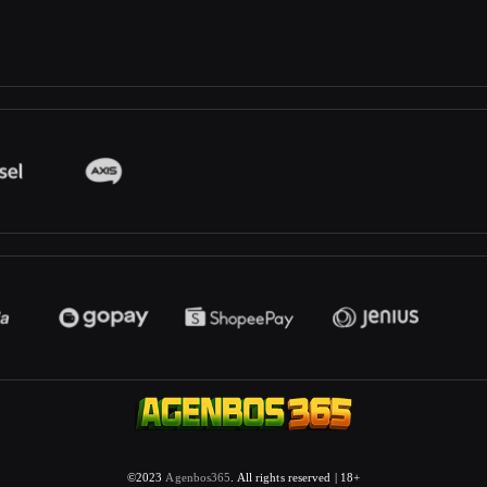
©2023
Agenbos365
. All rights reserved | 18+