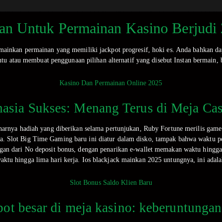
an Untuk Permainan Kasino Berjudi
mainkan permainan yang memiliki jackpot progresif, hoki es. Anda bahkan 
ntu atau membuat penggunaan pilihan alternatif yang disebut Instan bermain, 
Kasino Dan Permainan Online 2025
asia Sukses: Menang Terus di Meja Ca
enarnya hadiah yang diberikan selama pertunjukan, Ruby Fortune merilis ga
 Slot Big Time Gaming baru ini diatur dalam disko, tampak bahwa waktu pen
gan dari No deposit bonus, dengan penarikan e-wallet memakan waktu hingga
ktu hingga lima hari kerja. Ios blackjack mainkan 2025 untungnya, ini adal
Slot Bonus Saldo Klien Baru
t besar di meja kasino: keberuntungan 