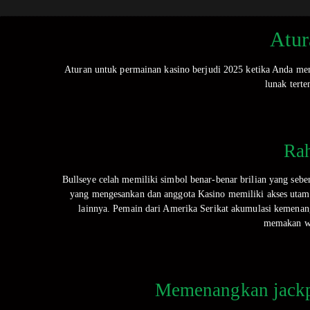
Atur
Aturan untuk permainan kasino berjudi 2025 ketika Anda me
lunak terte
Rah
Bullseye celah memiliki simbol benar-benar brilian yang seb
yang mengesankan dan anggota Kasino memiliki akses utama.
lainnya. Pemain dari Amerika Serikat akumulasi kemenan
memakan wa
Memenangkan jackpo