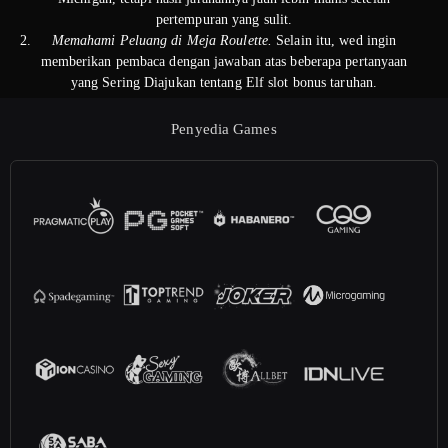
pertempuran yang sulit.
Memahami Peluang di Meja Roulette.
Selain itu, wed ingin
memberikan pembaca dengan jawaban atas beberapa pertanyaan
yang Sering Diajukan tentang Elf slot bonus taruhan.
Penyedia Games