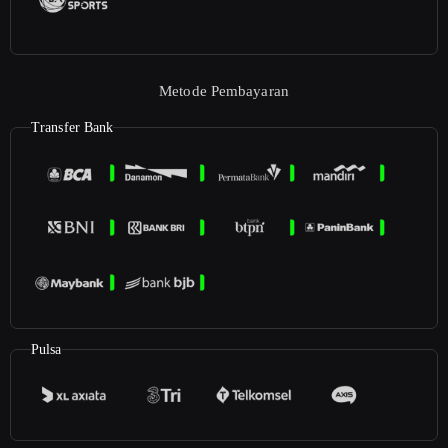
Metode Pembayaran
Transfer Bank
Pulsa