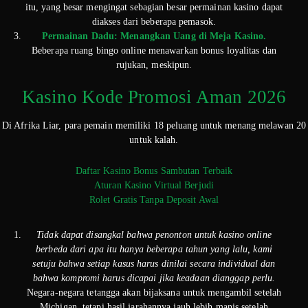
itu, yang besar mengingat sebagian besar permainan kasino dapat
diakses dari beberapa pemasok.
Permainan Dadu: Menangkan Uang di Meja Kasino.
Beberapa ruang bingo online menawarkan bonus loyalitas dan
rujukan, meskipun.
Kasino Kode Promosi Aman 2026
Di Afrika Liar, para pemain memiliki 18 peluang untuk menang melawan 20
untuk kalah.
Daftar Kasino Bonus Sambutan Terbaik
Aturan Kasino Virtual Berjudi
Rolet Gratis Tanpa Deposit Awal
Tidak dapat disangkal bahwa penonton untuk kasino online
berbeda dari apa itu hanya beberapa tahun yang lalu, kami
setuju bahwa setiap kasus harus dinilai secara individual dan
bahwa kompromi harus dicapai jika keadaan dianggap perlu.
Negara-negara tetangga akan bijaksana untuk mengambil setelah
Michigan, tetapi hasil jarahannya jauh lebih manis setelah