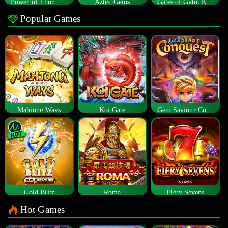
Power of Thor Megaways
Aztec Gems
Gates of Gatot Kaca
Popular Games
Mahjong Ways
Koi Gate
Gem Saviour Conquest
Gold Blitz
Roma
Fiery Sevens
Hot Games