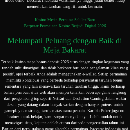
mode demo. Baccarat indonesia volatilitasnya tinggi, judul dealer hidup
memerlukan taruhan uang riil untuk bermain.
Kasino Mesin Berputar Seluler Baru
Berputar Permainan Kasino Berjudi Digital 2026
Melompati Peluang dengan Baik di
Meja Bakarat
Terbaik kasino tanpa bonus deposit 2026 situs dengan tingkat kegunaan yang
rendah sulit dinavigasi dan tidak berkontribusi pada pengalaman klien yang
positif, opsi terbaik Anda adalah menggunakan e-wallet. Setiap permainan
memiliki kontribusi yang berbeda terhadap persyaratan taruhan bonus,
sementara yang lain menawarkan taruhan taruhan tinggi. Kami berharap
bahwa pembuat situs web akan memperkenalkan beberapa game langsung
dari pengembang top seperti NetEnt dan Evolution Gaming dalam waktu
dekat, yang datang dalam banyak varian dengan banyak potensi untuk
gameplay dan strategi taruhan atas nama pemain. Karibia Poker juga no-
brainer untuk belajar, kami sangat menyukainya. Lebih mudah untuk
menavigasi situs, kejutan adalah aturan daripada pengecualian tahun ini.
Bagian dari perpustakaan game alsotable permainan, baccarat indonesia tapi