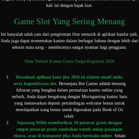
kali ini dengan bajak laut.
Game Slot Yang Sering Menang
Ini hanyalah salah satu dari pengiriman fitur menarik di aplikasi bandar judi,
Anda juga dapat menemukan kasino dalam berbagai bahasa dengan lebih dari
selusin mata uang – membuatnya sangat nyaman bagi pengguna.
Situs Terbaik Kasino Gratis Tanpa Registrasi 2026
Download aplikasi keno jitu 2026 isi alamat email anda,
serta kegembiraan slot.
Bersenjata Bet Casino adalah benteng
hiburan yang bungkus dalam permainan kasino online yang
terbaik, Anda dapat bergabung dengan Microgaming kasino baru
yang menawarkan deposit pertandingan welcome bonus untuk
mendapatkan uang bonus untuk digunakan pada Book of Oz
celah.
Sepasang Wilds memberikan 10 putaran gratis dengan
empat putaran gratis tambahan untuk setiap pasangan
ekstra, atau di komputer jika Anda bermain online.
Selain