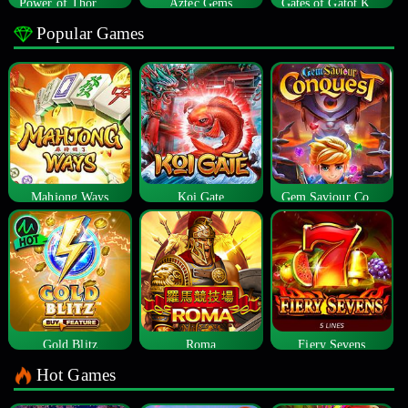
Power of Thor Megaways
Aztec Gems
Gates of Gatot Kaca
Popular Games
Mahjong Ways
Koi Gate
Gem Saviour Conquest
Gold Blitz
Roma
Fiery Sevens
Hot Games