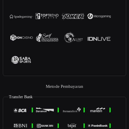
Metode Pembayaran
Transfer Bank