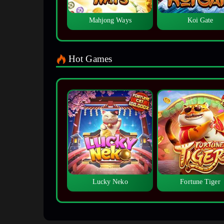
Mahjong Ways
Koi Gate
Hot Games
Lucky Neko
Fortune Tiger