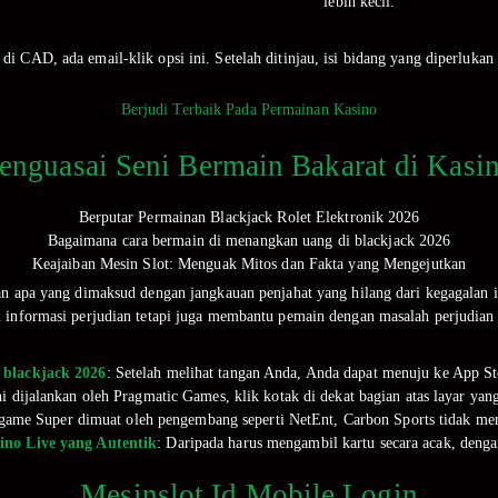
lebih kecil.
 di CAD, ada email-klik opsi ini. Setelah ditinjau, isi bidang yang diperlukan
Berjudi Terbaik Pada Permainan Kasino
nguasai Seni Bermain Bakarat di Kasi
Berputar Permainan Blackjack Rolet Elektronik 2026
Bagaimana cara bermain di menangkan uang di blackjack 2026
Keajaiban Mesin Slot: Menguak Mitos dan Fakta yang Mengejutkan
n apa yang dimaksud dengan jangkauan penjahat yang hilang dari kegagalan
 informasi perjudian tetapi juga membantu pemain dengan masalah perjudian
 blackjack 2026
:
Setelah melihat tangan Anda, Anda dapat menuju ke App St
i dijalankan oleh Pragmatic Games, klik kotak di dekat bagian atas layar yan
ame Super dimuat oleh pengembang seperti NetEnt, Carbon Sports tidak memi
no Live yang Autentik
:
Daripada harus mengambil kartu secara acak, denga
Mesinslot Id Mobile Login