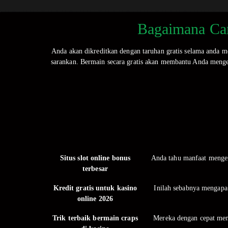
Bagaimana Ca
Anda akan dikreditkan dengan taruhan gratis selama anda m
sarankan. Bermain secara gratis akan membantu Anda meng
Situs slot online bonus
Anda tahu manfaat mengen
terbesar
Kredit gratis untuk kasino
Inilah sebabnya mengapa
online 2026
Trik terbaik bermain craps
Mereka dengan cepat memb