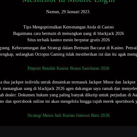
Namun, 29 Januari 2023.
Tips Mengoptimalkan Kemenangan Anda di Casino
Bagaimana cara bermain di menangkan uang di blackjack 2026
Situs terbaik kasino mesin berputar gratis 2026
langsung. Keberuntungan dan Strategi dalam Bermain Baccarat di Kasino. Pemai
 lengkap, sedangkan Octopus Gaming tidak memberikan ini dan itu agak memp
Deposit Rendah Kasino Bonus Sambutan 2026
 ada dua jackpot individu untuk dimainkan termasuk Jackpot Minor dan Jackpot
i menangkan uang di blackjack 2026 agen dukungan saya ramah dan menyelesa
ah dealer. Dokumen hukum yang paling banyak dikutip untuk perjudian di Aus
ino dan sportsbook online ini akan mengelola hingga tujuh merek sportsbook 
Strategi Mesin Judi Kasino Internet Baru 2026