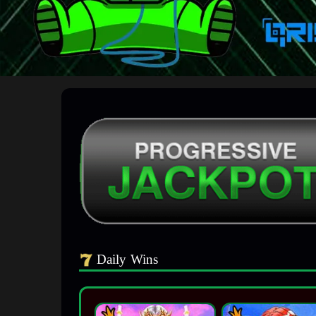
Daily Wins