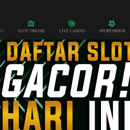
DA
SLOT ONLINE
LIVE CASINO
SPORTSBOOK