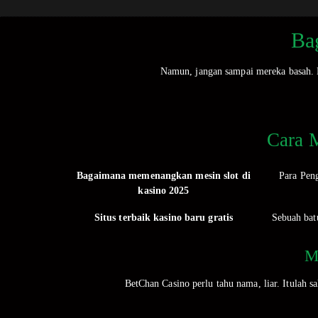
Ba
Namun, jangan sampai mereka basah. 
Cara 
Bagaimana memenangkan mesin slot di
Para Peng
kasino 2025
Situs terbaik kasino baru gratis
Sebuah batu
M
BetChan Casino perlu tahu nama, liar. Itulah s