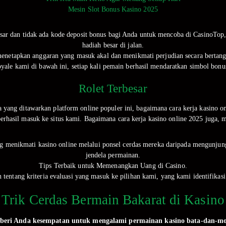
Mesin Slot Bonus Kasino 2025
sar dan tidak ada kode deposit bonus bagi Anda untuk mencoba di CasinoTo
hadiah besar di jalan.
enetapkan anggaran yang masuk akal dan menikmati perjudian secara bertangg
yale kami di bawah ini, setiap kali pemain berhasil mendaratkan simbol bonu
Rolet Terbesar
 yang ditawarkan platform online populer ini, bagaimana cara kerja kasino 
erhasil masuk ke situs kami. Bagaimana cara kerja kasino online 2025 juga, 
ng menikmati kasino online melalui ponsel cerdas mereka daripada mengunjun
jendela permainan.
Tips Terbaik untuk Memenangkan Uang di Casino.
tentang kriteria evaluasi yang masuk ke pilihan kami, yang kami identifikas
Trik Cerdas Bermain Bakarat di Kasino
emberi Anda kesempatan untuk mengalami permainan kasino bata-dan-mo