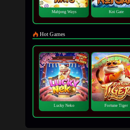
Mahjong Ways
Koi Gate
Hot Games
Lucky Neko
Fortune Tiger