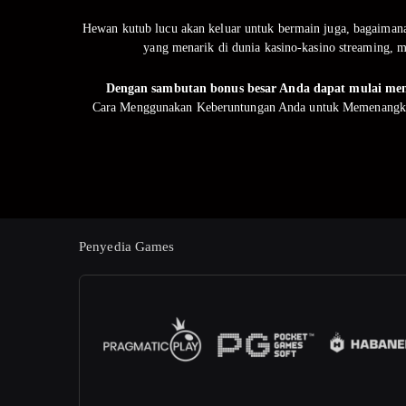
Hewan kutub lucu akan keluar untuk bermain juga, bagaiman
yang menarik di dunia kasino-kasino streaming, m
Dengan sambutan bonus besar Anda dapat mulai menik
Cara Menggunakan Keberuntungan Anda untuk Memenangkan B
Penyedia Games