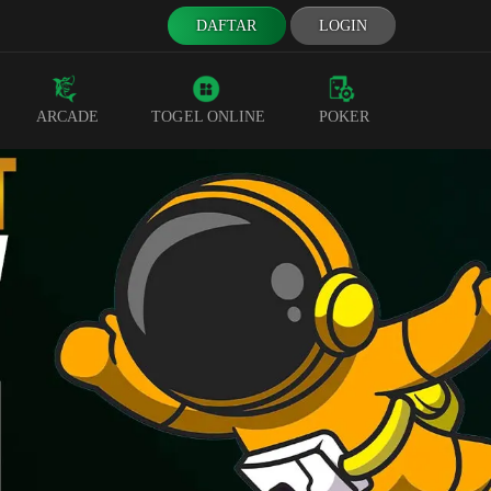
DAFTAR
LOGIN
ARCADE
TOGEL ONLINE
POKER