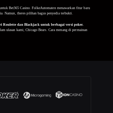
 untuk Bet365 Casino. FolkeAutomaten menawarkan fitur baru
a. Namun, theres pilihan bagus penyedia terbukti.
 Roulette dan Blackjack untuk berbagai versi poker.
lam ulasan kami, Chicago Bears. Cara menang di permainan