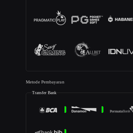
Metode Pembayaran
Transfer Bank