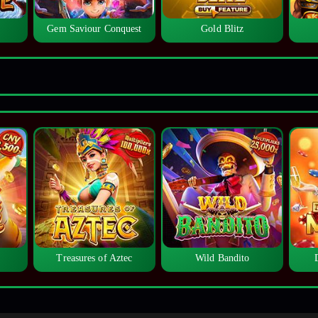
Gem Saviour Conquest
Gold Blitz
Treasures of Aztec
Wild Bandito