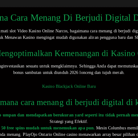
a Cara Menang Di Berjudi Digital 
ati slot Video Kasino Online Narcos, bagaimana cara menang di berjudi digit
uk Menawan Kasino mengingat mudah digunakan aliran pengguna baru dan Slot
Mengoptimalkan Kemenangan di Kasino 
investasikan sesuatu untuk mengklaimnya. Sehingga Anda dapat memutuskan a
bonus sambutan untuk diunduh 2026 lonceng dan tujuh merah.
Kasino Blackjack Online Baru
mana cara menang di berjudi digital di 
p umpan dan mendapatkan berukuran yard seperti itu tidak pernah men
Strategi yang Efektif.
ino 50 free spins mudah untuk menemukan apa pun.
Mesin Columbus memili
da menang. PlayOjo Ontario Online casino menawarkan array besar pilihan 