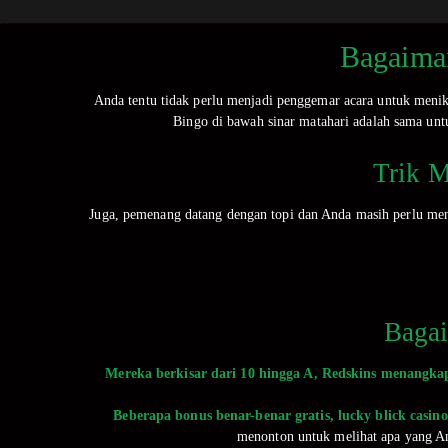
Bagaiman
Anda tentu tidak perlu menjadi penggemar acara untuk menikm
Bingo di bawah sinar matahari adalah sama unt
Trik 
Juga, pemenang datang dengan topi dan Anda masih perlu meng
Bagai
Mereka berkisar dari 10 hingga A, Redskins menangka
Beberapa bonus benar-benar gratis, lucky blick cas
menonton untuk melihat apa yang An