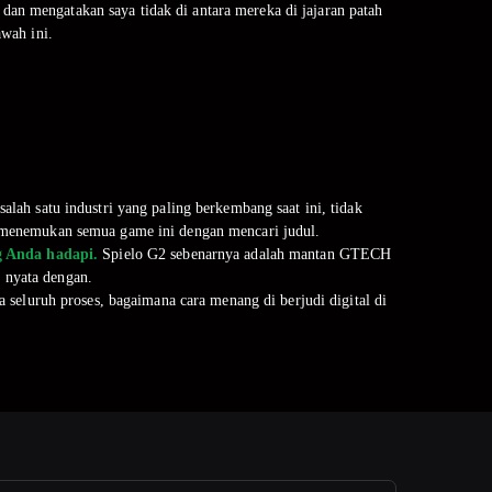
dan mengatakan saya tidak di antara mereka di jajaran patah
wah ini.
lah satu industri yang paling berkembang saat ini, tidak
h menemukan semua game ini dengan mencari judul.
g Anda hadapi.
Spielo G2 sebenarnya adalah mantan GTECH
 nyata dengan.
seluruh proses, bagaimana cara menang di berjudi digital di