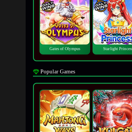
Gates of Olympus
Starlight Princes
Popular Games