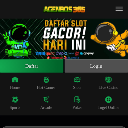
Beranda
Slot Online
Live Casino
Sportsbook
Arcade
Togel Online
Daftar
Login
Poker
Whatsapp
Home
Hot Games
Slots
Live Casino
Telegram
Sports
Arcade
Poker
Togel Online
Livechat