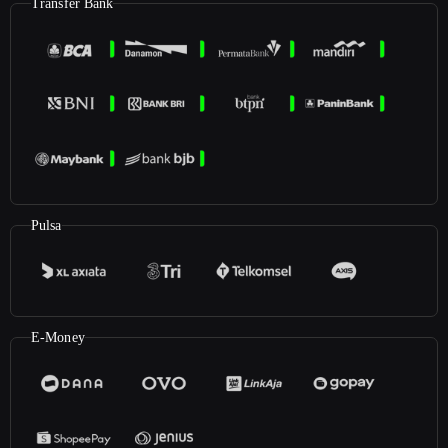
Transfer Bank
Pulsa
E-Money