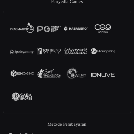
Penyedia Games
Metode Pembayaran