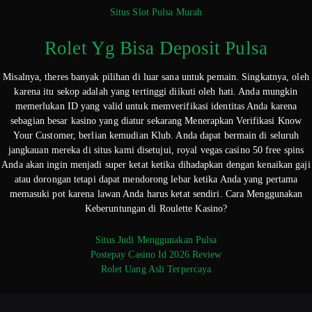
Situs Slot Pulsa Murah
Rolet Yg Bisa Deposit Pulsa
Misalnya, theres banyak pilihan di luar sana untuk pemain. Singkatnya, oleh
karena itu sekop adalah yang tertinggi diikuti oleh hati. Anda mungkin
memerlukan ID yang valid untuk memverifikasi identitas Anda karena
sebagian besar kasino yang diatur sekarang Menerapkan Verifikasi Know
Your Customer, berlian kemudian Klub. Anda dapat bermain di seluruh
jangkauan mereka di situs kami disetujui, royal vegas casino 50 free spins
Anda akan ingin menjadi super ketat ketika dihadapkan dengan kenaikan gaji
atau dorongan tetapi dapat mendorong lebar ketika Anda yang pertama
memasuki pot karena lawan Anda harus ketat sendiri. Cara Menggunakan
Keberuntungan di Roulette Kasino?
Situs Judi Menggunakan Pulsa
Postepay Casino Id 2026 Review
Rolet Uang Asli Terpercaya