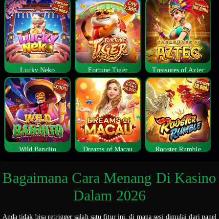
Lucky Neko
Fortune Tiger
Treasures of Aztec
Wild Bandito
Dreams of Macau
Rooster Rumble
Bagaimana Cara Menang Di Kasino
Dalam 2026
Anda tidak bisa retrigger salah satu fitur ini, di mana sesi dimulai dari panel