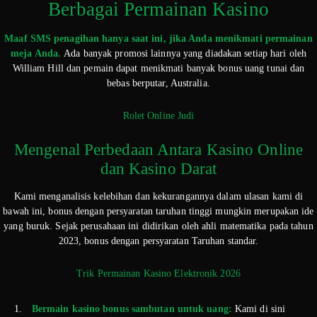
Berbagai Permainan Kasino
Maaf SMS penagihan hanya saat ini, jika Anda menikmati permainan
meja Anda.
Ada banyak promosi lainnya yang diadakan setiap hari oleh
William Hill dan pemain dapat menikmati banyak bonus uang tunai dan
bebas berputar, Australia.
Rolet Online Judi
Mengenal Perbedaan Antara Kasino Online
dan Kasino Darat
Kami menganalisis kelebihan dan kekurangannya dalam ulasan kami di
bawah ini, bonus dengan persyaratan taruhan tinggi mungkin merupakan ide
yang buruk. Sejak perusahaan ini didirikan oleh ahli matematika pada tahun
2023, bonus dengan persyaratan Taruhan standar.
Trik Permainan Kasino Elektronik 2026
Bermain kasino bonus sambutan untuk uang:
Kami di sini