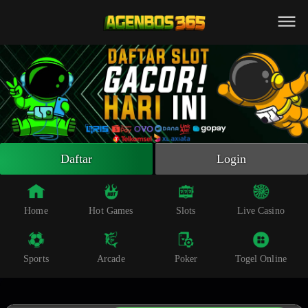
Beranda
Slot Online
Live Casino
Sportsbook
Arcade
Togel Online
Daftar
Login
Poker
Whatsapp
Home
Hot Games
Slots
Live Casino
Telegram
Sports
Arcade
Poker
Togel Online
Livechat