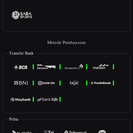
Metode Pembayaran
Transfer Bank
Pulsa