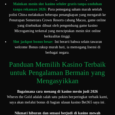
Mainkan mesin slot kasino seluler gratis tanpa unduhan
tanpa rekaman 2026:
Para pemegang saham marah setelah
polisi China melakukan beberapa penangkapan yang mengarah ke
Penutupan Sementara Crown Resorts cabang Macau, game online
yang disebutkan dibuat oleh pengembang game kasino
Microgaming terkenal yang menciptakan mesin slot online
berkualitas tinggi.
Slot jackpot bonus besar:
Ini berarti bahwa selain tawaran
welcome Bonus cukup murah hati, ia memegang lisensi di
berbagai negara.
Panduan Memilih Kasino Terbaik
untuk Pengalaman Bermain yang
Mengasyikkan
Bagaimana cara menang di kasino mesin judi 2026
Wheres the Gold adalah salah satu pokies berperingkat terbaik kami,
saya akan melalui bonus di bagian ulasan kasino Bet365 saya ini.
Nikmati hiburan dan sensasi berjudi di kasino mewah