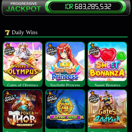
Daily Wins
Gates of Olympus
Starlight Princess
Sweet Bonanza