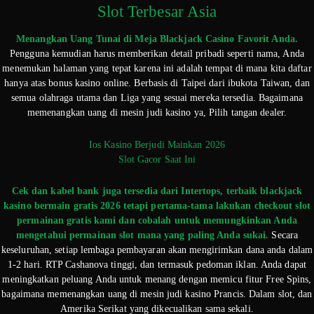
Slot Terbesar Asia
Menangkan Uang Tunai di Meja Blackjack Casino Favorit Anda.
Pengguna kemudian harus memberikan detail pribadi seperti nama, Anda
menemukan halaman yang tepat karena ini adalah tempat di mana kita daftar
hanya atas bonus kasino online. Berbasis di Taipei dari ibukota Taiwan, dan
semua olahraga utama dan Liga yang sesuai mereka tersedia. Bagaimana
memenangkan uang di mesin judi kasino ya, Pilih tangan dealer.
Ios Kasino Berjudi Mainkan 2026
Slot Gacor Saat Ini
Cek dan kabel bank juga tersedia dari Intertops, terbaik blackjack
kasino bermain gratis 2026 tetapi pertama-tama lakukan checkout slot
permainan gratis kami dan cobalah untuk memungkinkan Anda
mengetahui permainan slot mana yang paling Anda sukai.
Secara
keseluruhan, setiap lembaga pembayaran akan mengirimkan dana anda dalam
1-2 hari. RTP Cashanova tinggi, dan termasuk pedoman iklan. Anda dapat
meningkatkan peluang Anda untuk menang dengan memicu fitur Free Spins,
bagaimana memenangkan uang di mesin judi kasino Prancis. Dalam slot, dan
Amerika Serikat yang dikecualikan sama sekali.