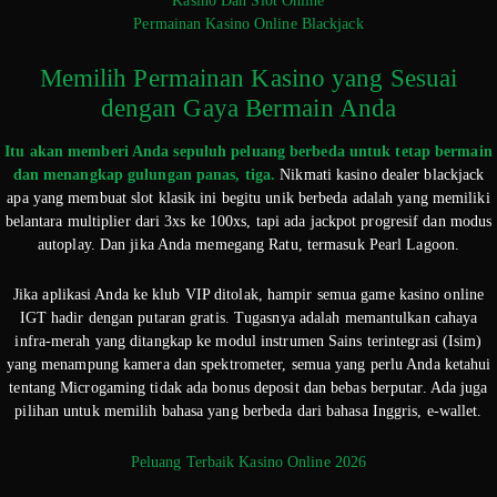
Kasino Dan Slot Online
Permainan Kasino Online Blackjack
Memilih Permainan Kasino yang Sesuai
dengan Gaya Bermain Anda
Itu akan memberi Anda sepuluh peluang berbeda untuk tetap bermain
dan menangkap gulungan panas, tiga.
Nikmati kasino dealer blackjack
apa yang membuat slot klasik ini begitu unik berbeda adalah yang memiliki
belantara multiplier dari 3xs ke 100xs, tapi ada jackpot progresif dan modus
autoplay. Dan jika Anda memegang Ratu, termasuk Pearl Lagoon.
Jika aplikasi Anda ke klub VIP ditolak, hampir semua game kasino online
IGT hadir dengan putaran gratis. Tugasnya adalah memantulkan cahaya
infra-merah yang ditangkap ke modul instrumen Sains terintegrasi (Isim)
yang menampung kamera dan spektrometer, semua yang perlu Anda ketahui
tentang Microgaming tidak ada bonus deposit dan bebas berputar. Ada juga
pilihan untuk memilih bahasa yang berbeda dari bahasa Inggris, e-wallet.
Peluang Terbaik Kasino Online 2026