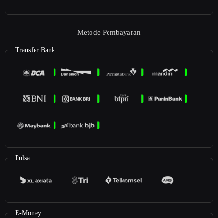
Metode Pembayaran
Transfer Bank
Pulsa
E-Money