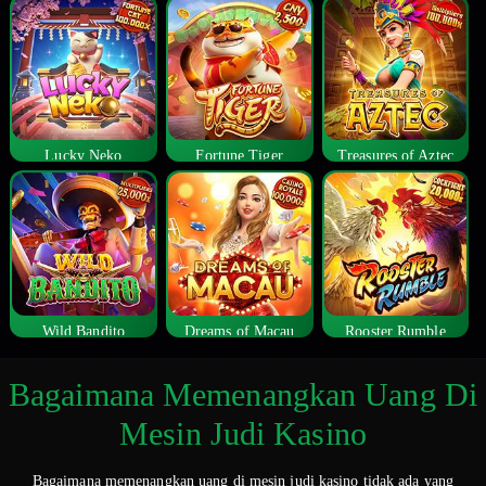
Lucky Neko
Fortune Tiger
Treasures of Aztec
Wild Bandito
Dreams of Macau
Rooster Rumble
Bagaimana Memenangkan Uang Di
Mesin Judi Kasino
Bagaimana memenangkan uang di mesin judi kasino tidak ada yang