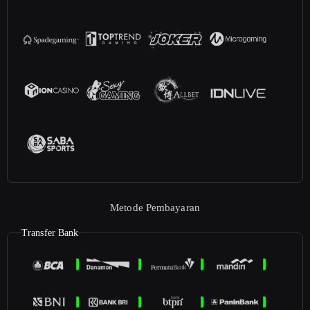
Metode Pembayaran
Transfer Bank