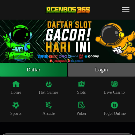
Beranda
Slot Online
Live Casino
Sportsbook
Arcade
Togel Online
Daftar
Login
Poker
Whatsapp
Home
Hot Games
Slots
Live Casino
Telegram
Sports
Arcade
Poker
Togel Online
Livechat