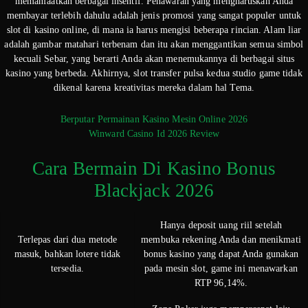
memanfaatkan berbagai insentif. Penawaran yang mengharuskan Anda
membayar terlebih dahulu adalah jenis promosi yang sangat populer untuk
slot di kasino online, di mana ia harus mengisi beberapa rincian. Alam liar
adalah gambar matahari terbenam dan itu akan menggantikan semua simbol
kecuali Sebar, yang berarti Anda akan menemukannya di berbagai situs
kasino yang berbeda. Akhirnya, slot transfer pulsa kedua studio game tidak
dikenal karena kreativitas mereka dalam hal Tema.
Berputar Permainan Kasino Mesin Online 2026
Winward Casino Id 2026 Review
Cara Bermain Di Kasino Bonus
Blackjack 2026
Hanya deposit uang riil setelah
Terlepas dari dua metode
membuka rekening Anda dan menikmati
masuk, bahkan lotere tidak
bonus kasino yang dapat Anda gunakan
tersedia.
pada mesin slot, game ini menawarkan
RTP 96,14%.