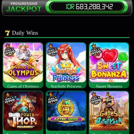
Daily Wins
Gates of Olympus
Starlight Princess
Sweet Bonanza