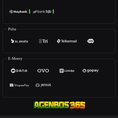
Pulsa
E-Money