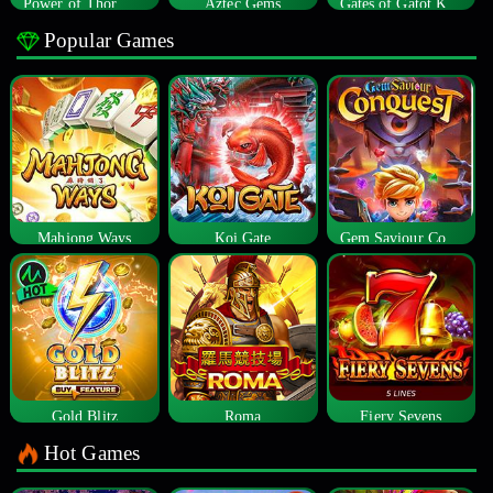
Power of Thor Megaways
Aztec Gems
Gates of Gatot Kaca
Popular Games
Mahjong Ways
Koi Gate
Gem Saviour Conquest
Gold Blitz
Roma
Fiery Sevens
Hot Games