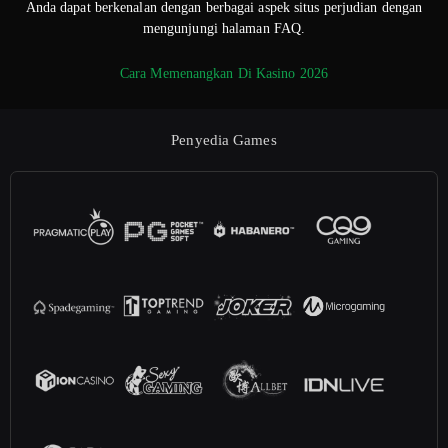
Anda dapat berkenalan dengan berbagai aspek situs perjudian dengan
mengunjungi halaman FAQ.
Cara Memenangkan Di Kasino 2026
Penyedia Games