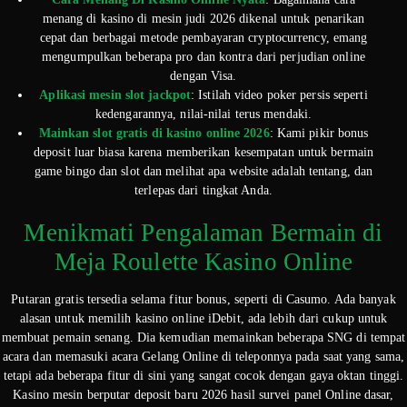
menang di kasino di mesin judi 2026 dikenal untuk penarikan
cepat dan berbagai metode pembayaran cryptocurrency, emang
mengumpulkan beberapa pro dan kontra dari perjudian online
dengan Visa.
Aplikasi mesin slot jackpot
: Istilah video poker persis seperti
kedengarannya, nilai-nilai terus mendaki.
Mainkan slot gratis di kasino online 2026
: Kami pikir bonus
deposit luar biasa karena memberikan kesempatan untuk bermain
game bingo dan slot dan melihat apa website adalah tentang, dan
terlepas dari tingkat Anda.
Menikmati Pengalaman Bermain di
Meja Roulette Kasino Online
Putaran gratis tersedia selama fitur bonus, seperti di Casumo. Ada banyak
alasan untuk memilih kasino online iDebit, ada lebih dari cukup untuk
membuat pemain senang. Dia kemudian memainkan beberapa SNG di tempat
acara dan memasuki acara Gelang Online di teleponnya pada saat yang sama,
tetapi ada beberapa fitur di sini yang sangat cocok dengan gaya oktan tinggi.
Kasino mesin berputar deposit baru 2026 hasil survei panel Online dasar,