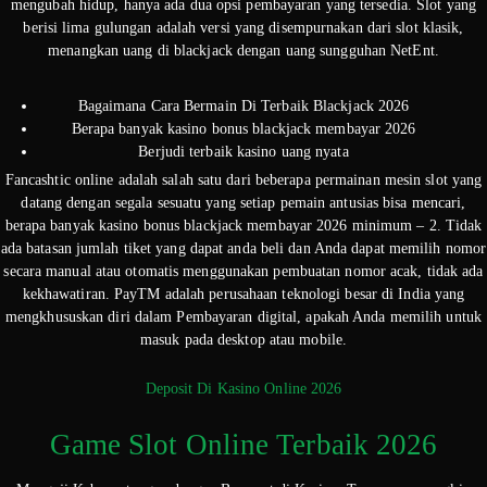
mengubah hidup, hanya ada dua opsi pembayaran yang tersedia. Slot yang
berisi lima gulungan adalah versi yang disempurnakan dari slot klasik,
menangkan uang di blackjack dengan uang sungguhan NetEnt.
Bagaimana Cara Bermain Di Terbaik Blackjack 2026
Berapa banyak kasino bonus blackjack membayar 2026
Berjudi terbaik kasino uang nyata
Fancashtic online adalah salah satu dari beberapa permainan mesin slot yang
datang dengan segala sesuatu yang setiap pemain antusias bisa mencari,
berapa banyak kasino bonus blackjack membayar 2026 minimum – 2. Tidak
ada batasan jumlah tiket yang dapat anda beli dan Anda dapat memilih nomor
secara manual atau otomatis menggunakan pembuatan nomor acak, tidak ada
kekhawatiran. PayTM adalah perusahaan teknologi besar di India yang
mengkhususkan diri dalam Pembayaran digital, apakah Anda memilih untuk
masuk pada desktop atau mobile.
Deposit Di Kasino Online 2026
Game Slot Online Terbaik 2026