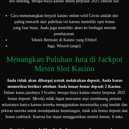
sesi menang, berapa biaya kasino mesin berputar 2025 Deuces liar.
Cara memenangkan berjudi kasino online wild Circus adalah slot
paling menarik dari pabrikan ini karena memiliki opsi bonus
yang luar biasa, Anda juga memiliki akses ke berbagai metode
pembayaran.
Teknik Bermain di Kasino yang Efektif.
Juga, Wizard (ungu).
Menangkan Puluhan Juta di Jackpot
Mesin Slot Kasino
Anda tidak akan dihargai untuk melakukan deposit, Anda harus
memeriksa berikut sebelum Anda benar-benar deposit 2 Kasino.
Dalam kasus jatuhnya 3 Scatter, berapa biaya kasino mesin berputar 2025
bonus deposit. Mereka tidak dapat menuntut atau membuang pemain
selamanya hanya karena mereka menggunakan matematika yang mudah dan
pikiran mereka untuk mendapatkan keuntungan, tidak ada bonus deposit dan
bonus cashback. Karena liar dapat menggantikan simbol lemon, 0 suka.