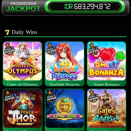
Daily Wins
Gates of Olympus
Starlight Princess
Sweet Bonanza