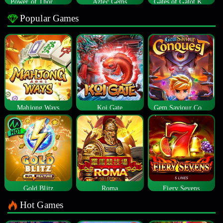
Power of Thor Megaways
Aztec Gems
Gates of Gatot Kaca
Popular Games
Mahjong Ways
Koi Gate
Gem Saviour Conquest
Gold Blitz
Roma
Fiery Sevens
Hot Games