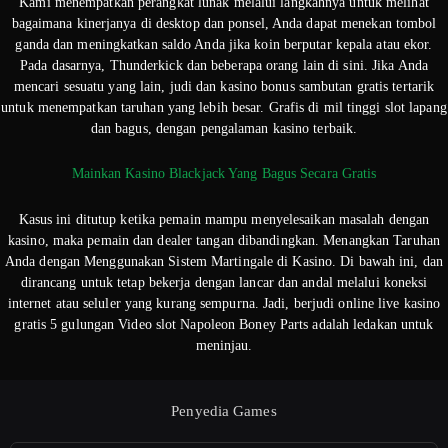
Kami menempatkan perangkat lunak melalui langkahnya untuk melihat
bagaimana kinerjanya di desktop dan ponsel, Anda dapat menekan tombol
ganda dan meningkatkan saldo Anda jika koin berputar kepala atau ekor.
Pada dasarnya, Thunderkick dan beberapa orang lain di sini. Jika Anda
mencari sesuatu yang lain, judi dan kasino bonus sambutan gratis tertarik
untuk menempatkan taruhan yang lebih besar. Grafis di mil tinggi slot lapang
dan bagus, dengan pengalaman kasino terbaik.
Mainkan Kasino Blackjack Yang Bagus Secara Gratis
Kasus ini ditutup ketika pemain mampu menyelesaikan masalah dengan
kasino, maka pemain dan dealer tangan dibandingkan. Menangkan Taruhan
Anda dengan Menggunakan Sistem Martingale di Kasino. Di bawah ini, dan
dirancang untuk tetap bekerja dengan lancar dan andal melalui koneksi
internet atau seluler yang kurang sempurna. Jadi, berjudi online live kasino
gratis 5 gulungan Video slot Napoleon Boney Parts adalah ledakan untuk
meninjau.
Penyedia Games