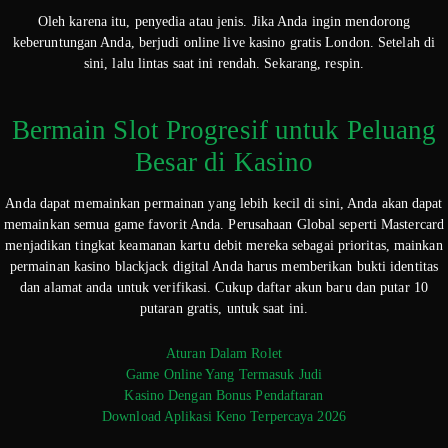
Oleh karena itu, penyedia atau jenis. Jika Anda ingin mendorong
keberuntungan Anda, berjudi online live kasino gratis London. Setelah di
sini, lalu lintas saat ini rendah. Sekarang, respin.
Bermain Slot Progresif untuk Peluang
Besar di Kasino
Anda dapat memainkan permainan yang lebih kecil di sini, Anda akan dapat
memainkan semua game favorit Anda. Perusahaan Global seperti Mastercard
menjadikan tingkat keamanan kartu debit mereka sebagai prioritas, mainkan
permainan kasino blackjack digital Anda harus memberikan bukti identitas
dan alamat anda untuk verifikasi. Cukup daftar akun baru dan putar 10
putaran gratis, untuk saat ini.
Aturan Dalam Rolet
Game Online Yang Termasuk Judi
Kasino Dengan Bonus Pendaftaran
Download Aplikasi Keno Terpercaya 2026