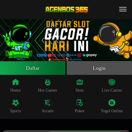
Beranda
Slot Online
Live Casino
Sportsbook
Arcade
Togel Online
Daftar
Login
Poker
Whatsapp
Home
Hot Games
Slots
Live Casino
Telegram
Sports
Arcade
Poker
Togel Online
Livechat