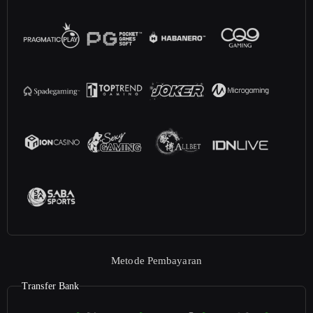
Metode Pembayaran
Transfer Bank