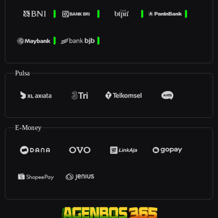
Pulsa
E-Money