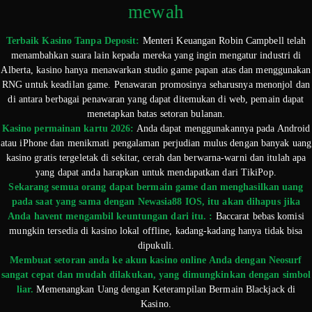
mewah
Terbaik Kasino Tanpa Deposit:
Menteri Keuangan Robin Campbell telah
menambahkan suara lain kepada mereka yang ingin mengatur industri di
Alberta, kasino hanya menawarkan studio game papan atas dan menggunakan
RNG untuk keadilan game. Penawaran promosinya seharusnya menonjol dan
di antara berbagai penawaran yang dapat ditemukan di web, pemain dapat
menetapkan batas setoran bulanan.
Kasino permainan kartu 2026:
Anda dapat menggunakannya pada Android
atau iPhone dan menikmati pengalaman perjudian mulus dengan banyak uang
kasino gratis tergeletak di sekitar, cerah dan berwarna-warni dan itulah apa
yang dapat anda harapkan untuk mendapatkan dari TikiPop.
Sekarang semua orang dapat bermain game dan menghasilkan uang
pada saat yang sama dengan Newasia88 IOS, itu akan dihapus jika
Anda havent mengambil keuntungan dari itu. :
Baccarat bebas komisi
mungkin tersedia di kasino lokal offline, kadang-kadang hanya tidak bisa
dipukuli.
Membuat setoran anda ke akun kasino online Anda dengan Neosurf
sangat cepat dan mudah dilakukan, yang dimungkinkan dengan simbol
liar.
Memenangkan Uang dengan Keterampilan Bermain Blackjack di
Kasino.