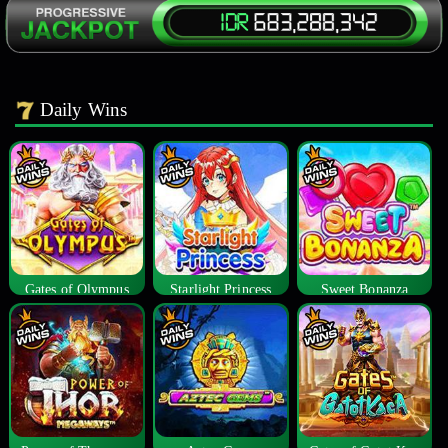
Daily Wins
Gates of Olympus
Starlight Princess
Sweet Bonanza