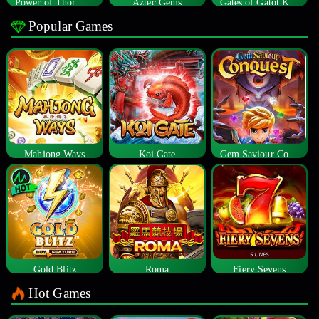
Power of Thor Megaways
Aztec Gems
Gates of Gatot Kaca
Popular Games
Mahjong Ways
Koi Gate
Gem Saviour Conquest
Gold Blitz
Roma
Fiery Sevens
Hot Games