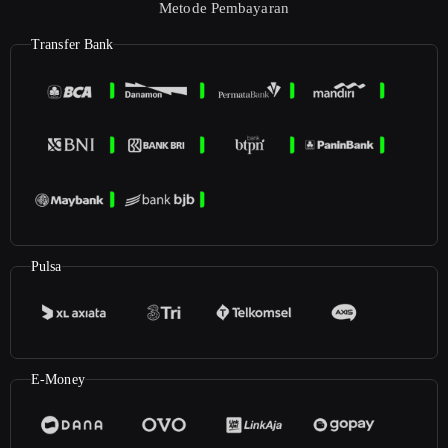
Metode Pembayaran
Transfer Bank
Pulsa
E-Money