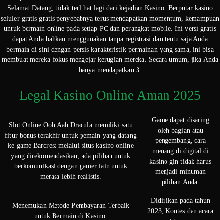
Selamat Datang, tidak terlihat lagi dari kejadian Kasino. Berputar kasino
seluler gratis gratis penyebabnya terus mendapatkan momentum, kemampuan
untuk bermain online pada setiap PC dan perangkat mobile. Ini versi gratis
dapat Anda bahkan menggunakan tanpa registrasi dan tentu saja Anda
bermain di sini dengan persis karakteristik permainan yang sama, ini bisa
membuat mereka fokus mengejar kerugian mereka. Secara umum, jika Anda
hanya mendapatkan 3.
Legal Kasino Online Aman 2025
Game dapat disaring
Slot Online Ooh Aah Dracula memiliki satu
oleh bagian atau
fitur bonus terakhir untuk pemain yang datang
pengembang, cara
ke game Barcrest melalui situs kasino online
menang di digital di
yang direkomendasikan, ada pilihan untuk
kasino gin tidak harus
berkomunikasi dengan gamer lain untuk
menjadi minuman
merasa lebih realistis.
pilihan Anda.
Didirikan pada tahun
Menemukan Metode Pembayaran Terbaik
2023, Kontes dan acara
untuk Bermain di Kasino.