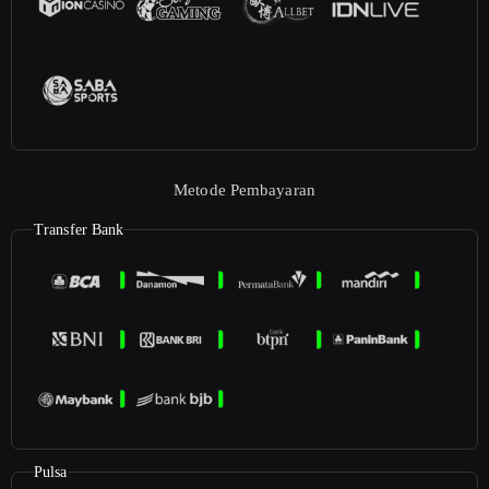
Metode Pembayaran
Transfer Bank
Pulsa