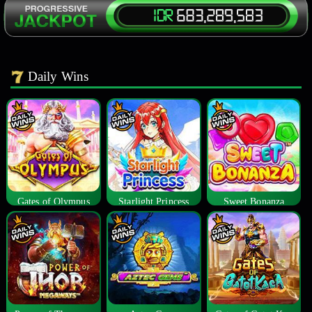
Daily Wins
Gates of Olympus
Starlight Princess
Sweet Bonanza