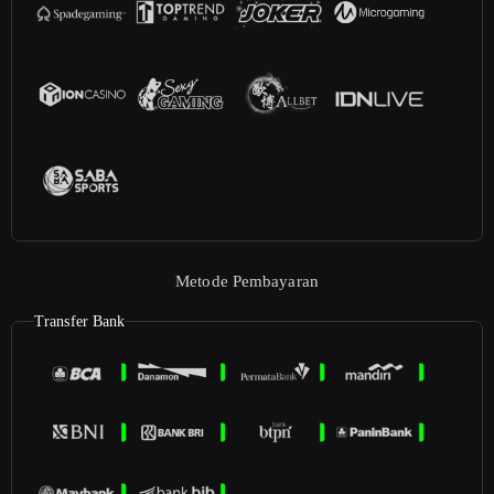
Metode Pembayaran
Transfer Bank