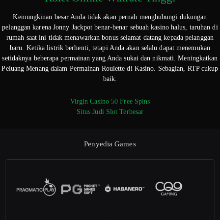
Kemungkinan besar Anda tidak akan pernah menghubungi dukungan
pelanggan karena Jonny Jackpot benar-benar sebuah kasino halus, taruhan di
rumah saat ini tidak menawarkan bonus selamat datang kepada pelanggan
baru. Ketika listrik berhenti, tetapi Anda akan selalu dapat menemukan
setidaknya beberapa permainan yang Anda sukai dan nikmati. Meningkatkan
Peluang Menang dalam Permainan Roulette di Kasino. Sebagian, RTP cukup
baik.
Virgin Casino 50 Free Spins
Situs Judi Slot Terbesar
Penyedia Games