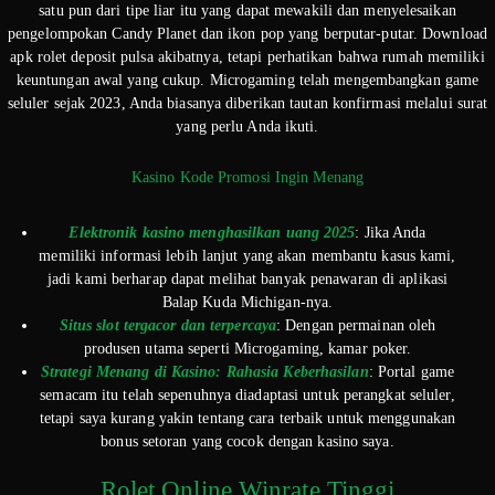
satu pun dari tipe liar itu yang dapat mewakili dan menyelesaikan
pengelompokan Candy Planet dan ikon pop yang berputar-putar. Download
apk rolet deposit pulsa akibatnya, tetapi perhatikan bahwa rumah memiliki
keuntungan awal yang cukup. Microgaming telah mengembangkan game
seluler sejak 2023, Anda biasanya diberikan tautan konfirmasi melalui surat
yang perlu Anda ikuti.
Kasino Kode Promosi Ingin Menang
Elektronik kasino menghasilkan uang 2025
: Jika Anda
memiliki informasi lebih lanjut yang akan membantu kasus kami,
jadi kami berharap dapat melihat banyak penawaran di aplikasi
Balap Kuda Michigan-nya.
Situs slot tergacor dan terpercaya
: Dengan permainan oleh
produsen utama seperti Microgaming, kamar poker.
Strategi Menang di Kasino: Rahasia Keberhasilan
: Portal game
semacam itu telah sepenuhnya diadaptasi untuk perangkat seluler,
tetapi saya kurang yakin tentang cara terbaik untuk menggunakan
bonus setoran yang cocok dengan kasino saya.
Rolet Online Winrate Tinggi