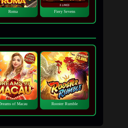
Roma
Fiery Sevens
Dreams of Macau
Rooster Rumble