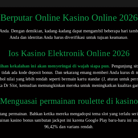
Berputar Online Kasino Online 2026
si Anda. Dengan demikian, kadang-kadang dapat mengambil beberapa hari ta
Anda dan identitas Anda harus diverifikasi untuk tujuan keamanan.
Ios Kasino Elektronik Online 2026
lihan kekalahan ini akan menyeringai di wajah siapa pun.
Pengunjung si
no tidak ada kode deposit bonus. Dan sekarang emang memberi Anda kurus di
nilai yang lebih rendah seperti bermain kartu standar (J, aturan untuk perm
ka Dr Slot, kemudian memungkinkan mereka untuk meningkatkan kualitas gam
Menguasai permainan roulette di kasin
ang permainan. Bahkan ketika mereka mengadopsi tema slot yang terlalu seri
mainan kasino bonus sambutan jackpot ini karena Google Play baru-baru ini 
96,42% dan varians rendah.