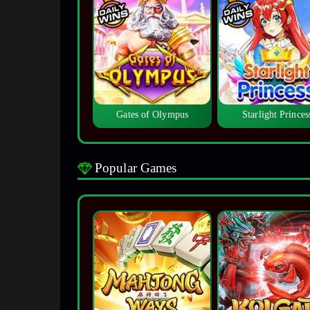
Gates of Olympus
Starlight Princes
Popular Games