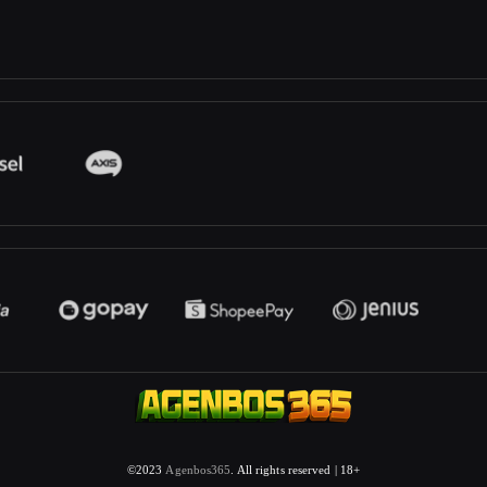
©2023
Agenbos365
. All rights reserved | 18+