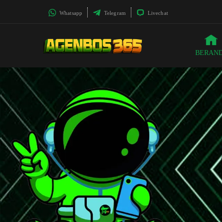
Whatsapp
Telegram
Livechat
BERAN