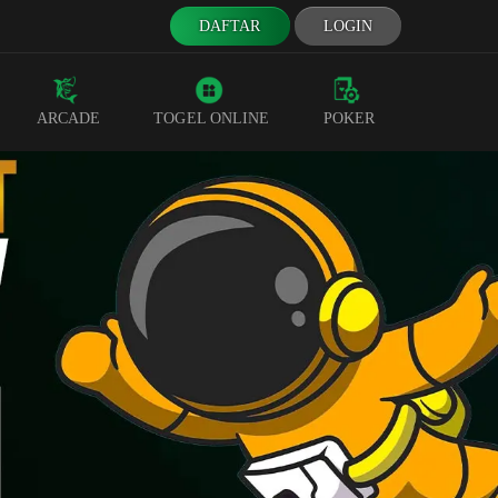
DAFTAR
LOGIN
ARCADE
TOGEL ONLINE
POKER