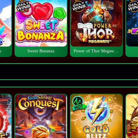
s
Sweet Bonanza
Power of Thor Megaways