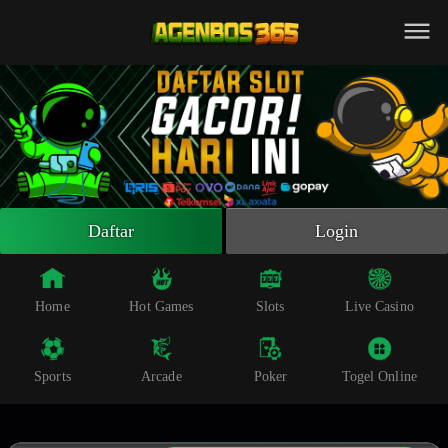
Beranda
Slot Online
Live Casino
Sportsbook
Arcade
Togel Online
Daftar
Login
Poker
Whatsapp
Home
Hot Games
Slots
Live Casino
Telegram
Sports
Arcade
Poker
Togel Online
Livechat