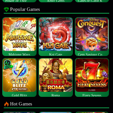
Power of Thor Megaways
Aztec Gems
Gates of Gatot Kaca
Popular Games
Mahjong Ways
Koi Gate
Gem Saviour Conquest
Gold Blitz
Roma
Fiery Sevens
Hot Games