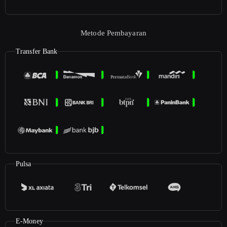
Metode Pembayaran
Transfer Bank
Pulsa
E-Money