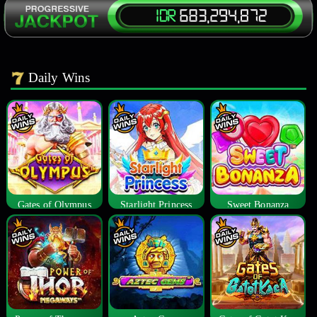
Daily Wins
Gates of Olympus
Starlight Princess
Sweet Bonanza