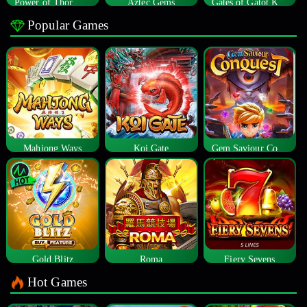
Power of Thor Megaways
Aztec Gems
Gates of Gatot Kaca
Popular Games
Mahjong Ways
Koi Gate
Gem Saviour Conquest
Gold Blitz
Roma
Fiery Sevens
Hot Games