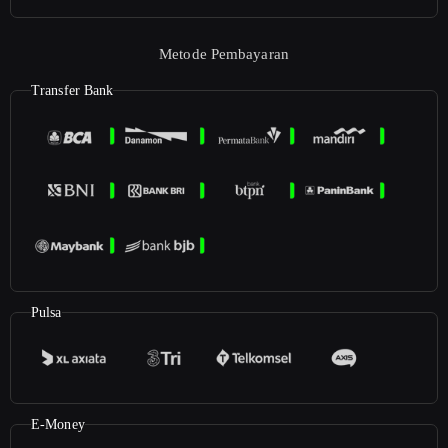
Metode Pembayaran
Transfer Bank
Pulsa
E-Money