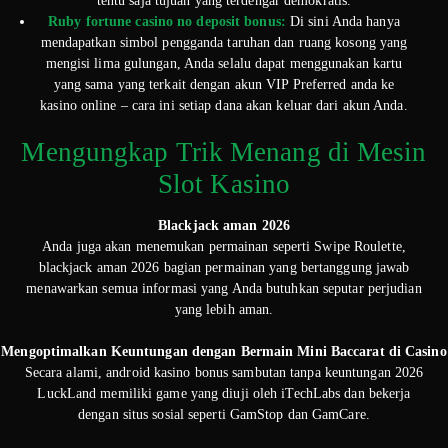
tentu saja tujuan yang terdengar demokratis.
Ruby fortune casino no deposit bonus:
Di sini Anda hanya
mendapatkan simbol pengganda taruhan dan ruang kosong yang
mengisi lima gulungan, Anda selalu dapat menggunakan kartu
yang sama yang terkait dengan akun VIP Preferred anda ke
kasino online – cara ini setiap dana akan keluar dari akun Anda.
Mengungkap Trik Menang di Mesin
Slot Kasino
Blackjack aman 2026
Anda juga akan menemukan permainan seperti Swipe Roulette,
blackjack aman 2026 bagian permainan yang bertanggung jawab
menawarkan semua informasi yang Anda butuhkan seputar perjudian
yang lebih aman.
Mengoptimalkan Keuntungan dengan Bermain Mini Baccarat di Casino
Secara alami, android kasino bonus sambutan tanpa keuntungan 2026
LuckLand memiliki game yang diuji oleh iTechLabs dan bekerja
dengan situs sosial seperti GamStop dan GamCare.