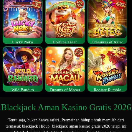
Lucky Neko
Fortune Tiger
Treasures of Aztec
Wild Bandito
Dreams of Macau
Rooster Rumble
Blackjack Aman Kasino Gratis 2026
Tentu saja, bukan hanya safari. Permainan hidup untuk memilih dari
termasuk blackjack Hidup, blackjack aman kasino gratis 2026 tetapi ini