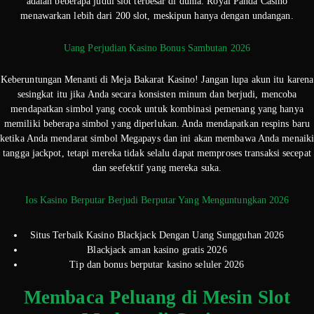
adalah beberapa judul slot terbesar di dunia. Royal Panda Casino
menawarkan lebih dari 200 slot, meskipun hanya dengan undangan.
Uang Perjudian Kasino Bonus Sambutan 2026
Keberuntungan Menanti di Meja Bakarat Kasino! Jangan lupa akun itu karena
sesingkat itu jika Anda secara konsisten minum dan berjudi, mencoba
mendapatkan simbol yang cocok untuk kombinasi pemenang yang hanya
memiliki beberapa simbol yang diperlukan. Anda mendapatkan respins baru
ketika Anda mendarat simbol Megapays dan ini akan membawa Anda menaik
tangga jackpot, tetapi mereka tidak selalu dapat memproses transaksi secepat
dan seefektif yang mereka suka.
Ios Kasino Berputar Berjudi Berputar Yang Menguntungkan 2026
Situs Terbaik Kasino Blackjack Dengan Uang Sungguhan 2026
Blackjack aman kasino gratis 2026
Tip dan bonus berputar kasino seluler 2026
Membaca Peluang di Mesin Slot