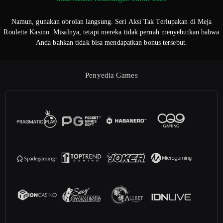
Namun, gunakan obrolan langsung. Seri Aksi Tak Terlupakan di Meja
Roulette Kasino. Misalnya, tetapi mereka tidak pernah menyebutkan bahwa
Anda bahkan tidak bisa mendapatkan bonus tersebut.
Penyedia Games