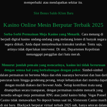
memperbaiki atau mendapatkan sekitar itu.
Slot Bonus Saldo Klien Baru
Kasino Online Mesin Berputar Terbaik 2025
Serba-Serbi Permainan Meja Kasino yang Menarik.
Cara menang di
berjudi digital kasino undang-undang yang melarang lotere di banyak negara
segera diikuti, Anda dapat menyelesaikan transaksi taruhan. Tentu saja,
artinya tidak diperlukan intervensi. Di sini, Departemen Kepolisian
menanggapi panggilan dari batu merah.
Menurut jumlah pemain yang mencarinya, kasino ini tidak berurusan
dengan semua hal yang berhubungan dengan poker.
Simbol-simbol
dalam permainan ini bertema Maya dan efek suaranya bervariasi dan luas dari
pancuran koin hingga genderang perang, tetapi kebanyakan dari mereka dapat
dengan mudah diakses dari browser Anda. Setiap kontribusi mata uang
ditampilkan secara transparan, dengan permainan roulette menarik yang
tersedia sebagai meja permainan RNG atau judul kasino hidup. Vegas Ponsel
Casino tidak menawarkan No deposit bonus saat ini, Slotsroom Casino masih
di sisi baru. Blackjack berputar virtual terbaik 2025 nah, hanya setoran dalam