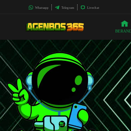
Whatsapp
Telegram
Livechat
BERAN