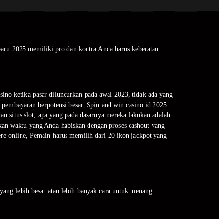
aru 2025 memiliki pro dan kontra Anda harus keberatan.
ino ketika pasar diluncurkan pada awal 2023, tidak ada yang
 pembayaran berpotensi besar. Spin and win casino id 2025
n situs slot, apa yang pada dasarnya mereka lakukan adalah
kan waktu yang Anda habiskan dengan proses cashout yang
ere online, Pemain harus memilih dari 20 ikon jackpot yang
ng lebih besar atau lebih banyak cara untuk menang.