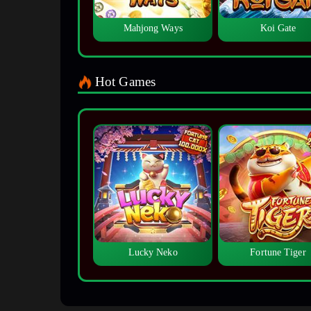
Mahjong Ways
Koi Gate
Hot Games
Lucky Neko
Fortune Tiger