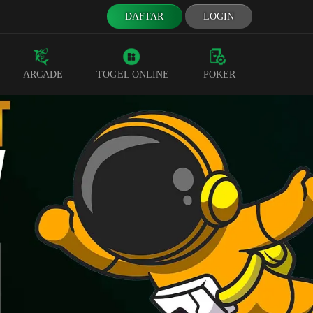
DAFTAR
LOGIN
ARCADE
TOGEL ONLINE
POKER