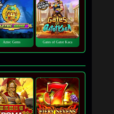
Aztec Gems
Gates of Gatot Kaca