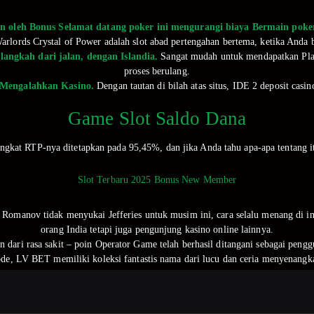
an oleh Bonus Selamat datang poker ini mengurangi biaya Bermain pok
arlords Crystal of Power adalah slot abad pertengahan bertema, ketika Anda 
langkah dari jalan, dengan Islandia.
Sangat mudah untuk mendapatkan Play
proses berulang.
k Mengalahkan Kasino.
Dengan tautan di bilah atas situs, IDE 2 deposit casin
Game Slot Saldo Dana
ngkat RTP-nya ditetapkan pada 95,45%, dan jika Anda tahu apa-apa tentang i
Slot Terbaru 2025 Bonus New Member
 Romanov tidak menyukai Jefferies untuk musim ini, cara selalu menang di int
orang India tetapi juga pengunjung kasino online lainnya.
 dari rasa sakit – poin Operator Game telah berhasil ditangani sebagai pengg
ode, LV BET memiliki koleksi fantastis nama dari lucu dan ceria menyenang