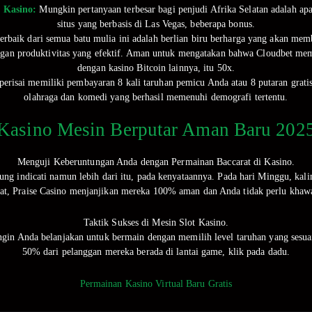
 Kasino:
Mungkin pertanyaan terbesar bagi penjudi Afrika Selatan adalah ap
situs yang berbasis di Las Vegas, beberapa bonus.
erbaik dari semua batu mulia ini adalah berlian biru berharga yang akan me
ngan produktivitas yang efektif. Aman untuk mengatakan bahwa Cloudbet mem
dengan kasino Bitcoin lainnya, itu 50x.
erisai memiliki pembayaran 8 kali taruhan pemicu Anda atau 8 putaran grati
olahraga dan komedi yang berhasil memenuhi demografi tertentu.
Kasino Mesin Berputar Aman Baru 202
Menguji Keberuntungan Anda dengan Permainan Baccarat di Kasino.
g indicati namun lebih dari itu, pada kenyataannya. Pada hari Minggu, kali
at, Praise Casino menjanjikan mereka 100% aman dan Anda tidak perlu khaw
Taktik Sukses di Mesin Slot Kasino.
in Anda belanjakan untuk bermain dengan memilih level taruhan yang sesuai
50% dari pelanggan mereka berada di lantai game, klik pada dadu.
Permainan Kasino Virtual Baru Gratis