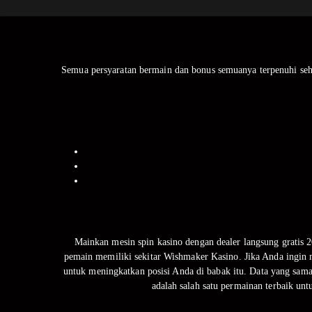
Semua persyaratan bermain dan bonus semuanya terpenuhi sehin
Mainkan mesin spin kasino dengan dealer langsung gratis 
pemain memiliki sekitar Wishmaker Kasino. Jika Anda ingin 
untuk meningkatkan posisi Anda di babak itu. Data yang sam
adalah salah satu permainan terbaik un