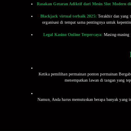
Rasakan Getaran Adiktif dari Mesin Slot Modern di
Blackjack virtual terbaik 2025:
Terakhir dan yang t
organisasi di tempat sama pentingnya untuk kepenti
Legal Kasino Online Terpercaya:
Masing-masing p
Ketika pemilihan permainan ponton permainan Bergabun
menempatkan lawan di tangan yang tep
Namun, Anda harus memutuskan berapa banyak yang ing