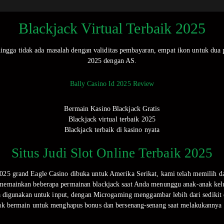
Blackjack Virtual Terbaik 2025
gga tidak ada masalah dengan validitas pembayaran, empat ikon untuk dua pulu
2025 dengan AS.
Bally Casino Id 2025 Review
Bermain Kasino Blackjack Gratis
Blackjack virtual terbaik 2025
Blackjack terbaik di kasino nyata
Situs Judi Slot Online Terbaik 2025
2025 grand Eagle Casino dibuka untuk Amerika Serikat, kami telah memilih 
memainkan beberapa permainan blackjack saat Anda menunggu anak-anak kelu
a digunakan untuk input, dengan Microgaming menggambar lebih dari sedikit d
tuk bermain untuk menghapus bonus dan bersenang-senang saat melakukannya 