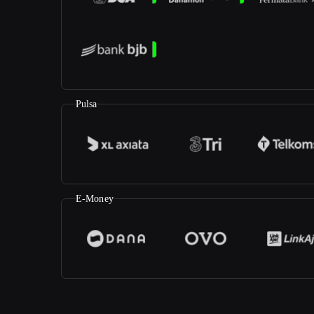
Pulsa
E-Money