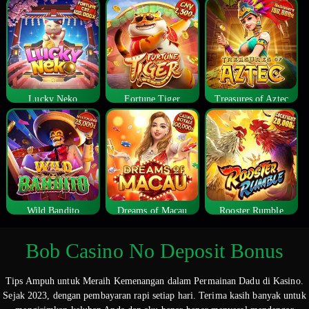
Lucky Neko
Fortune Tiger
Treasures of Aztec
Wild Bandito
Dreams of Macau
Rooster Rumble
Bob Casino No Deposit Bonus
Tips Ampuh untuk Meraih Kemenangan dalam Permainan Dadu di Kasino.
Sejak 2023, dengan pembayaran rapi setiap hari.
Terima kasih banyak untuk