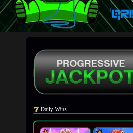
Daily Wins