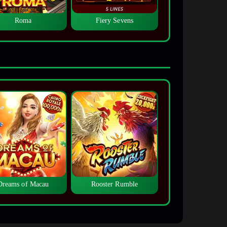
Roma
Fiery Sevens
Dreams of Macau
Rooster Rumble