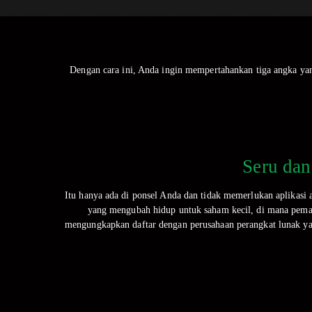
Dengan cara ini, Anda ingin mempertahankan tiga angka ya
Seru dan
Itu hanya ada di ponsel Anda dan tidak memerlukan aplikasi
yang mengubah hidup untuk saham kecil, di mana pemai
mengungkapkan daftar dengan perusahaan perangkat lunak yan