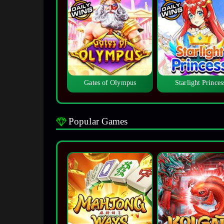
Gates of Olympus
Starlight Princes
Popular Games