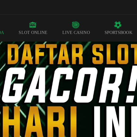
DA
SLOT ONLINE
LIVE CASINO
SPORTSBOOK