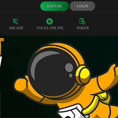
DAFTAR
LOGIN
ARCADE
TOGEL ONLINE
POKER