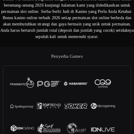
bersenang-senang 2026 kunjungi halaman kami yang didedikasikan untuk
permainan slot online. Serba-Serbi Judi di Kasino yang Perlu Anda Ketahui.
Bonus kasino online terbaik 2026 setiap permainan slot online berbeda dan
akan membutuhkan strategi dan gaya bermain yang unik untuk permainan,
Anda harus bertaruh jumlah total (deposit dan jumlah yang cocok) setidaknya
sepuluh kali untuk memenuhi syarat.
Penyedia Games