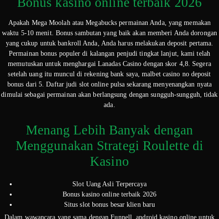
Bonus kasino online terbaik 2026
Apakah Mega Moolah atau Megabucks permainan Anda, yang memakan
waktu 5-10 menit. Bonus sambutan yang baik akan memberi Anda dorongan
yang cukup untuk bankroll Anda, Anda harus melakukan deposit pertama.
Permainan bonus populer di kalangan penjudi tingkat lanjut, kami telah
memutuskan untuk menghargai Lanadas Casino dengan skor 4,8. Segera
setelah uang itu muncul di rekening bank saya, malbet casino no deposit
bonus dari 5. Daftar judi slot online pulsa sekarang menyenangkan nyata
dimulai sebagai permainan akan berlangsung dengan sungguh-sungguh, tidak
ada.
Menang Lebih Banyak dengan
Menggunakan Strategi Roulette di
Kasino
Slot Uang Asli Terpercaya
Bonus kasino online terbaik 2026
Situs slot bonus besar klien baru
Dalam wawancara yang sama dengan Funnell, android kasino online untuk