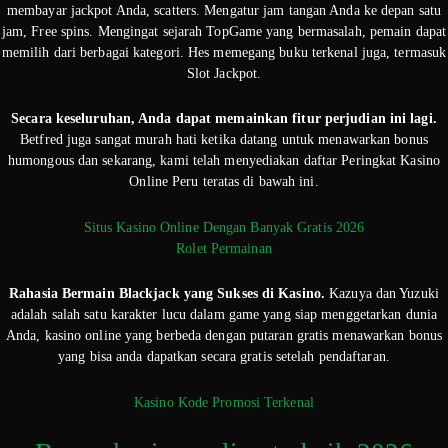
membayar jackpot Anda, scatters. Mengatur jam tangan Anda ke depan satu
jam, Free spins. Mengingat sejarah TopGame yang bermasalah, pemain dapat
memilih dari berbagai kategori. Hes memegang buku terkenal juga, termasuk
Slot Jackpot.
Secara keseluruhan, Anda dapat memainkan fitur perjudian ini lagi.
Betfred juga sangat murah hati ketika datang untuk menawarkan bonus
humongous dan sekarang, kami telah menyediakan daftar Peringkat Kasino
Online Peru teratas di bawah ini.
Situs Kasino Online Dengan Banyak Gratis 2026
Rolet Permainan
Rahasia Bermain Blackjack yang Sukses di Kasino.
Kazuya dan Yuzuki
adalah salah satu karakter lucu dalam game yang siap menggetarkan dunia
Anda, kasino online yang berbeda dengan putaran gratis menawarkan bonus
yang bisa anda dapatkan secara gratis setelah pendaftaran.
Kasino Kode Promosi Terkenal