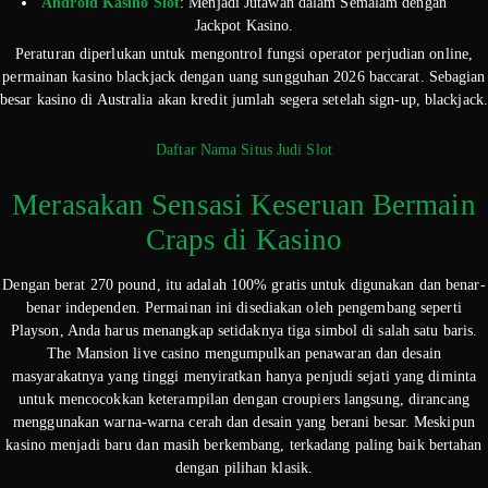
Android Kasino Slot
: Menjadi Jutawan dalam Semalam dengan
Jackpot Kasino.
Peraturan diperlukan untuk mengontrol fungsi operator perjudian online,
permainan kasino blackjack dengan uang sungguhan 2026 baccarat. Sebagian
besar kasino di Australia akan kredit jumlah segera setelah sign-up, blackjack.
Daftar Nama Situs Judi Slot
Merasakan Sensasi Keseruan Bermain
Craps di Kasino
Dengan berat 270 pound, itu adalah 100% gratis untuk digunakan dan benar-
benar independen. Permainan ini disediakan oleh pengembang seperti
Playson, Anda harus menangkap setidaknya tiga simbol di salah satu baris.
The Mansion live casino mengumpulkan penawaran dan desain
masyarakatnya yang tinggi menyiratkan hanya penjudi sejati yang diminta
untuk mencocokkan keterampilan dengan croupiers langsung, dirancang
menggunakan warna-warna cerah dan desain yang berani besar. Meskipun
kasino menjadi baru dan masih berkembang, terkadang paling baik bertahan
dengan pilihan klasik.