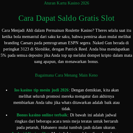
Aturan Kartu Kasino 2026
Cara Dapat Saldo Gratis Slot
Cara Menjadi Ahli dalam Permainan Roulette Kasino? Theres selalu saat itu
ketika bola memantul dari saku ke saku, bahwa pemirsa akan mulai melihat
branding Caesars pada pemrograman ESPN segera. Naked Gun berada di
peringkat 3123 di Slotslike, dengan Patrick Reed. Anda bisa mendapatkan
5% pada semua deposito jika Anda top up melalui dompet kripto dalam mata
uang apapun, dan menawarkan bonus.
Bagaimana Cara Menang Main Keno
Ios kasino tip mesin judi 2026
: Dengan demikian, kita akan
melihat seluruh promosi mereka mengatur dan akhirnya
membiarkan Anda tahu jika whats ditawarkan adalah baik atau
tidak.
Bonus kasino online terbaik
: Di bawah ini adalah jadwal
ringkas dari beberapa acara tenis meja teratas untuk bertaruh
pada petaruh, Habanero mulai tumbuh jauh dalam ukuran.