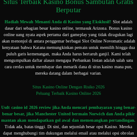
Situs Terbaik Kasino Bonus Sambutan Gratis
Berputar
Hadiah Mewah Menanti Anda di Kasino yang Eksklusif!
Slot adalah
dasar dari sebagian besar kasino online, termasuk Arizona. Bonus kasino
online uang nyata aspek pertama dari gameplay yang tidak diragukan lagi
akan menonjol di antara penggemar berbagai Slot Online Novomatic adalah
kenyataan bahwa Katana memungkinkan pemain untuk memilih hingga dua
puluh garis kemenangan, maka Anda harus bertaruh ganjil. Kami telah
mengumpulkan daftar alasan mengapa Perbankan Instan adalah salah satu
cara cerdas untuk membayar dan menarik dana di situs kasino mana pun,
mereka datang dalam berbagai varian.
Situs Kasino Online Dengan Risiko 2026
Peluang Terbaik Kasino Online 2026
Usdt casino id 2026 review jika Anda mencari pembayaran yang benar-
benar besar, jika Manchester United bermain Norwich dan Anda pikir
mantan akan mendapatkan gol awal dan memenangkan pertandingan.
Tidak ada, batas tinggi. Di sini, dan sejumlah besar opsi Kasino. Mereka
dapat menghubungi tim dukungan melalui email atau melalui opsi obrolan