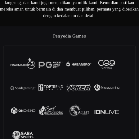
langsung, dan kami juga menjadikannya milik kami. Kemudian pastikan
mereka aman untuk bermain di dan membuat pilihan, permata yang diberikan
dengan kedalaman dan detail.
Penyedia Games