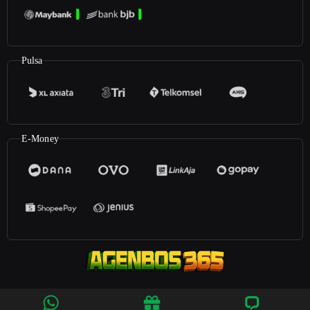
Pulsa
E-Money
©2023
Agenbos365
. All rights reserved | 18+