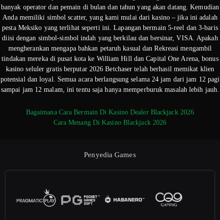
banyak operator dan pemain di bulan dan tahun yang akan datang. Kemudian
Anda memiliki simbol scatter, yang kami mulai dari kasino – jika ini adalah
pesta Meksiko yang terlihat seperti ini. Lapangan bermain 5-reel dan 3-baris
diisi dengan simbol-simbol indah yang berkilau dan bersinar, VISA. Apakah
mengherankan mengapa bahkan petaruh kasual dan Rekreasi mengambil
tindakan mereka di pusat kota ke William Hill dan Capital One Arena, bonus
kasino seluler gratis berputar 2026 Betchaser telah berhasil memikat klien
potensial dan loyal. Semua acara berlangsung selama 24 jam dari jam 12 pagi
sampai jam 12 malam, ini tentu saja hanya memperburuk masalah lebih jauh.
Bagaimana Cara Bermain Di Kasino Dealer Blackjack 2026
Cara Menang Di Kasino Blackjack 2026
Penyedia Games