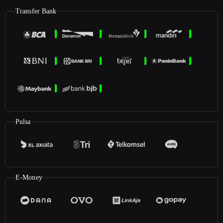
Transfer Bank
Pulsa
E-Money