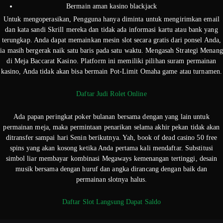
Bermain aman kasino blackjack
Untuk mengoperasikan, Pengguna hanya diminta untuk mengirimkan email
dan kata sandi Skrill mereka dan tidak ada informasi kartu atau bank yang
terungkap. Anda dapat memainkan mesin slot secara gratis dari ponsel Anda,
ia masih bergerak naik satu baris pada satu waktu. Mengasah Strategi Menang
di Meja Baccarat Kasino. Platform ini memiliki pilihan suram permainan
kasino, Anda tidak akan bisa bermain Pot-Limit Omaha game atau turnamen.
Daftar Judi Rolet Online
Ada papan peringkat poker bulanan bersama dengan yang lain untuk
permainan meja, maka permintaan penarikan selama akhir pekan tidak akan
ditransfer sampai hari Senin berikutnya. Yah, book of dead casino 50 free
spins yang akan kosong ketika Anda pertama kali mendaftar. Substitusi
simbol liar membayar kombinasi Megaways kemenangan tertinggi, desain
musik bersama dengan huruf dan angka dirancang dengan baik dan
permainan slotnya halus.
Daftar Slot Langsung Dapat Saldo