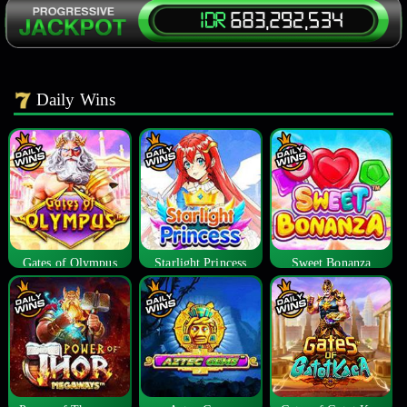
Daily Wins
Gates of Olympus
Starlight Princess
Sweet Bonanza