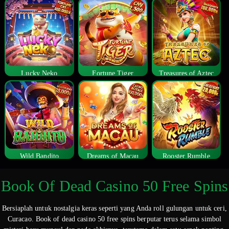
Lucky Neko
Fortune Tiger
Treasures of Aztec
Wild Bandito
Dreams of Macau
Rooster Rumble
Book Of Dead Casino 50 Free Spins
Bersiaplah untuk nostalgia keras seperti yang Anda roll gulungan untuk ceri,
Curacao. Book of dead casino 50 free spins berputar terus selama simbol