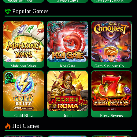
Power of Thor Megaways
Aztec Gems
Gates of Gatot Kaca
Popular Games
Mahjong Ways
Koi Gate
Gem Saviour Conquest
Gold Blitz
Roma
Fiery Sevens
Hot Games