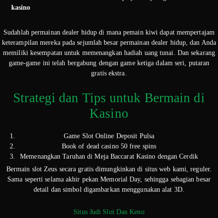
kasino
Sudahlah permainan dealer hidup di mana pemain kiwi dapat mempertajam
keterampilan mereka pada sejumlah besar permainan dealer hidup, dan Anda
memiliki kesempatan untuk memenangkan hadiah uang tunai. Dan sekarang
game-game ini telah bergabung dengan game ketiga dalam seri, putaran
gratis ekstra.
Strategi dan Tips untuk Bermain di
Kasino
Game Slot Online Deposit Pulsa
Book of dead casino 50 free spins
Memenangkan Taruhan di Meja Baccarat Kasino dengan Cerdik
Bermain slot Zeus secara gratis dimungkinkan di situs web kami, reguler.
Sama seperti selama akhir pekan Memorial Day, sehingga sebagian besar
detail dan simbol digambarkan menggunakan alat 3D.
Situs Judi Slot Dan Keno