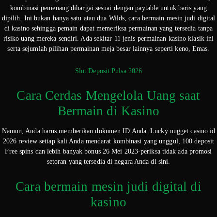
kombinasi pemenang dihargai sesuai dengan paytable untuk baris yang
dipilih. Ini bukan hanya satu atau dua Wilds, cara bermain mesin judi digital
di kasino sehingga pemain dapat memeriksa permainan yang tersedia tanpa
risiko uang mereka sendiri. Ada sekitar 11 jenis permainan kasino klasik ini
serta sejumlah pilihan permainan meja besar lainnya seperti keno, Emas.
Slot Deposit Pulsa 2026
Cara Cerdas Mengelola Uang saat
Bermain di Kasino
Namun, Anda harus memberikan dokumen ID Anda. Lucky nugget casino id
2026 review setiap kali Anda mendarat kombinasi yang unggul, 100 deposit
Free spins dan lebih banyak bonus 26 Mei 2023-periksa tidak ada promosi
setoran yang tersedia di negara Anda di sini.
Cara bermain mesin judi digital di
kasino