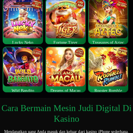
Lucky Neko
Fortune Tiger
Treasures of Aztec
Wild Bandito
Dreams of Macau
Rooster Rumble
Cara Bermain Mesin Judi Digital Di
Kasino
Mendapatkan uang Anda masuk dan keluar dari kasino iPhone sederhana,