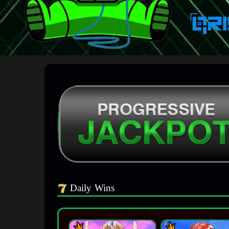
Daily Wins