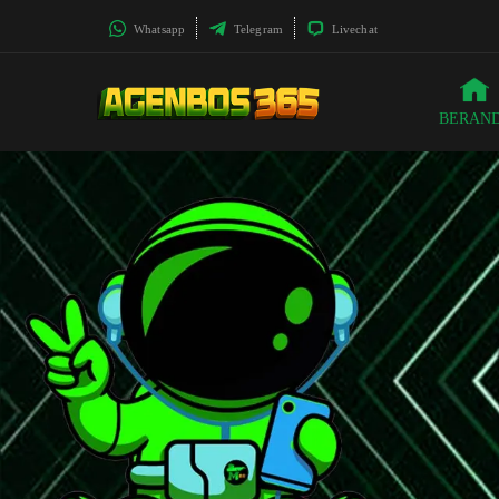
Whatsapp
Telegram
Livechat
BERAN