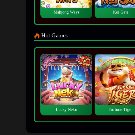
Mahjong Ways
Koi Gate
Hot Games
Lucky Neko
Fortune Tiger