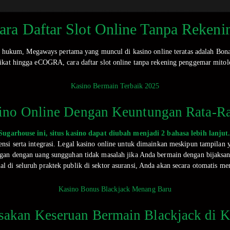
ara Daftar Slot Online Tanpa Rekeni
tan hukum, Megaways pertama yang muncul di kasino online teratas adalah 
ikat hingga eCOGRA, cara daftar slot online tanpa rekening penggemar mitol
Kasino Bermain Terbaik 2025
ino Online Dengan Keuntungan Rata-R
 Sugarhouse ini, situs kasino dapat diubah menjadi 2 bahasa lebih lanjut
ensi serta integrasi. Legal kasino online untuk dimainkan meskipun tampilan
an dengan uang sungguhan tidak masalah jika Anda bermain dengan bijaksan
l di seluruh praktek publik di sektor asuransi, Anda akan secara otomatis me
Kasino Bonus Blackjack Menang Baru
sakan Keseruan Bermain Blackjack di K