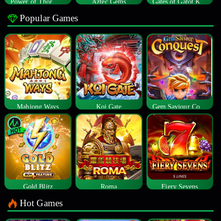
Power of Thor Megaways
Aztec Gems
Gates of Gatot Kaca
Popular Games
Mahjong Ways
Koi Gate
Gem Saviour Conquest
Gold Blitz
Roma
Fiery Sevens
Hot Games