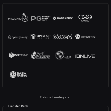
Metode Pembayaran
Transfer Bank