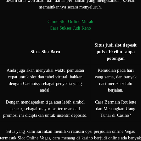
desain situs web abadi dan daftar permainan yang mengesankan, setelah
memainkannya secara menyeluruh.
Game Slot Online Murah
Cara Sukses Judi Keno
Situs judi slot deposit
Situs Slot Baru
pulsa 10 ribu tanpa
potongan
Anda juga akan menyukai waktu pemuatan
Kemudian pada hari
cepat untuk slot dan tabel virtual, bahkan
yang sama, dan banyak
dengan Casinoisy sebagai penyedia yang
dari mereka selalu
andal.
berjalan.
Dengan mendapatkan tiga atau lebih simbol
Cara Bermain Roulette
pencar, sebagai mayoritas terbesar dari
dan Menangkan Uang
promosi ini diciptakan untuk insentif deposito.
Tunai di Casino?
Situs yang kami sarankan memiliki ratusan opsi perjudian online Vegas
termasuk Slot Online Vegas, cara menang di kasino berjudi online ada banyak