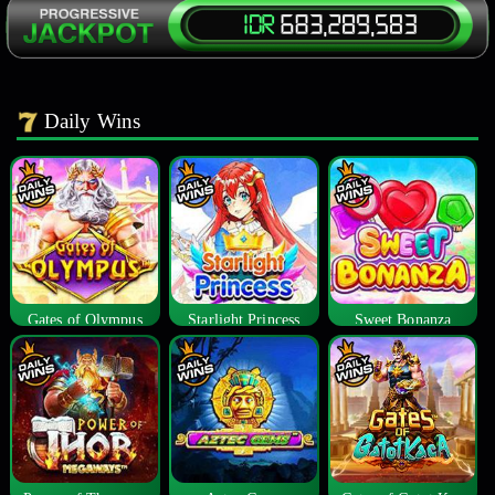
Daily Wins
Gates of Olympus
Starlight Princess
Sweet Bonanza