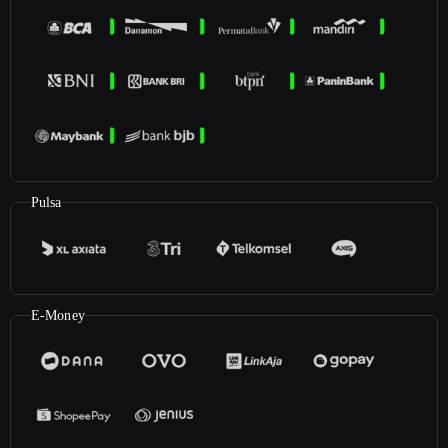
Pulsa
E-Money