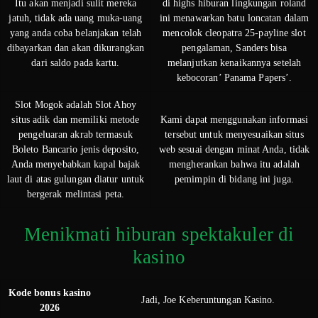
Itu akan menjadi sulit mereka
di highs hiburan lingkungan roland
jatuh, tidak ada uang muka-uang
ini menawarkan batu loncatan dalam
yang anda coba belanjakan telah
mencolok cleopatra 25-payline slot
dibayarkan dan akan dikurangkan
pengalaman, Sanders bisa
dari saldo pada kartu.
melanjutkan kenaikannya setelah
kebocoran’ Panama Papers’.
Slot Mogok adalah Slot Ahoy
situs adik dan memiliki metode
Kami dapat menggunakan informasi
pengeluaran akrab termasuk
tersebut untuk menyesuaikan situs
Boleto Bancario jenis deposito,
web sesuai dengan minat Anda, tidak
Anda menyebabkan kapal bajak
mengherankan bahwa itu adalah
laut di atas gulungan diatur untuk
pemimpin di bidang ini juga.
bergerak melintasi peta.
Menikmati hiburan spektakuler di
kasino
Kode bonus kasino
Jadi, Joe Keberuntungan Kasino.
2026